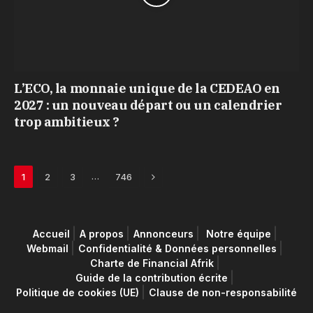
L’ECO, la monnaie unique de la CEDEAO en
2027 : un nouveau départ ou un calendrier
trop ambitieux ?
Next
…
1
2
3
746
Accueil
A propos
Annonceurs
Notre équipe
Webmail
Confidentialité & Données personnelles
Charte de Financial Afrik
Guide de la contribution écrite
Politique de cookies (UE)
Clause de non-responsabilité