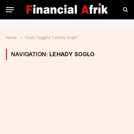
Home
»
Posts Tagged "Lehady Soglo"
NAVIGATION:
LEHADY SOGLO