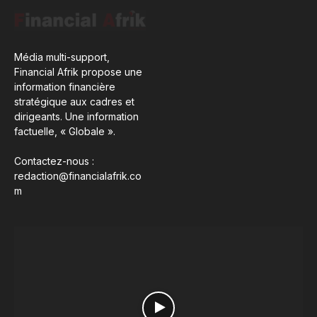
Média multi-support,
Financial Afrik propose une
information financière
stratégique aux cadres et
dirigeants. Une information
factuelle, « Globale ».
Contactez-nous :
redaction@financialafrik.co
m