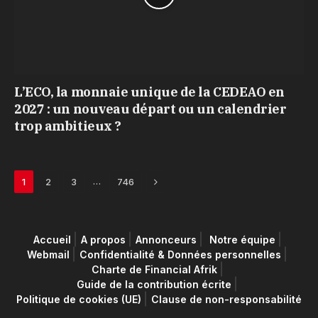
L’ECO, la monnaie unique de la CEDEAO en
2027 : un nouveau départ ou un calendrier
trop ambitieux ?
Next
…
1
2
3
746
Accueil
A propos
Annonceurs
Notre équipe
Webmail
Confidentialité & Données personnelles
Charte de Financial Afrik
Guide de la contribution écrite
Politique de cookies (UE)
Clause de non-responsabilité