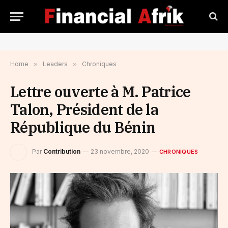
Home
»
Leaders
»
Chroniques
Lettre ouverte à M. Patrice
Talon, Président de la
République du Bénin
Par
Contribution
23 novembre, 2020
CHRONIQUES