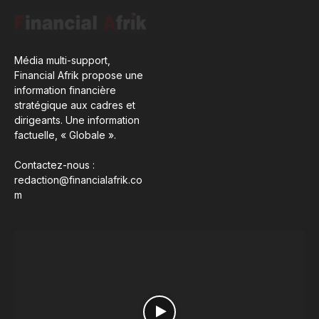
Média multi-support,
Financial Afrik propose une
information financière
stratégique aux cadres et
dirigeants. Une information
factuelle, « Globale ».
Contactez-nous :
redaction@financialafrik.co
m