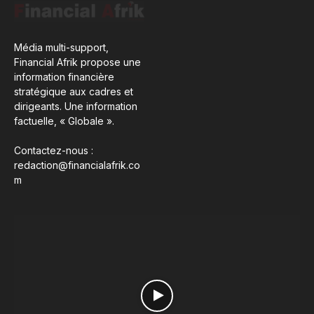
Média multi-support,
Financial Afrik propose une
information financière
stratégique aux cadres et
dirigeants. Une information
factuelle, « Globale ».
Contactez-nous :
redaction@financialafrik.co
m