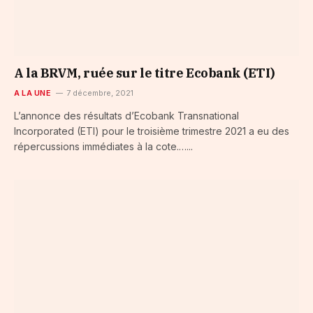
A la BRVM, ruée sur le titre Ecobank (ETI)
A LA UNE
7 décembre, 2021
L’annonce des résultats d’Ecobank Transnational
Incorporated (ETI) pour le troisième trimestre 2021 a eu des
répercussions immédiates à la cote.…...