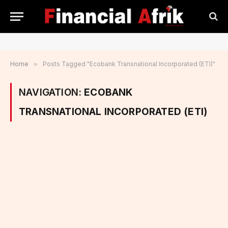
Home
»
Posts Tagged "Ecobank Transnational Incorporated (ETI)"
NAVIGATION:
ECOBANK
TRANSNATIONAL INCORPORATED (ETI)