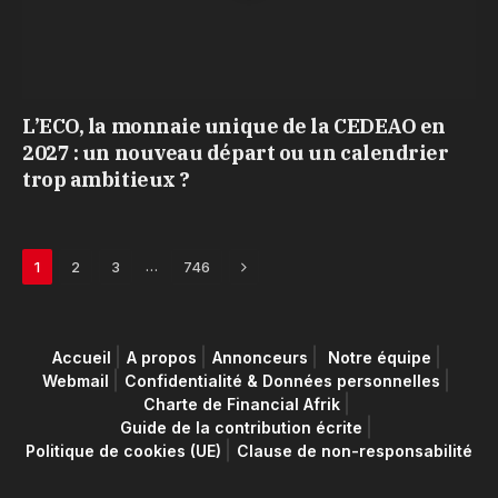
L’ECO, la monnaie unique de la CEDEAO en
2027 : un nouveau départ ou un calendrier
trop ambitieux ?
Next
…
1
2
3
746
Accueil
A propos
Annonceurs
Notre équipe
Webmail
Confidentialité & Données personnelles
Charte de Financial Afrik
Guide de la contribution écrite
Politique de cookies (UE)
Clause de non-responsabilité