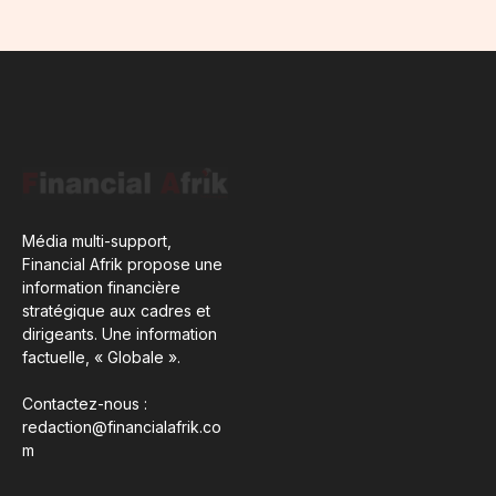
Média multi-support,
Financial Afrik propose une
information financière
stratégique aux cadres et
dirigeants. Une information
factuelle, « Globale ».
Contactez-nous :
redaction@financialafrik.co
m