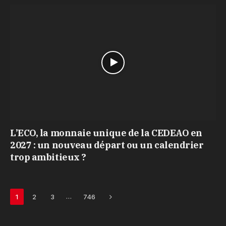
L’ECO, la monnaie unique de la CEDEAO en
2027 : un nouveau départ ou un calendrier
trop ambitieux ?
Next
…
1
2
3
746