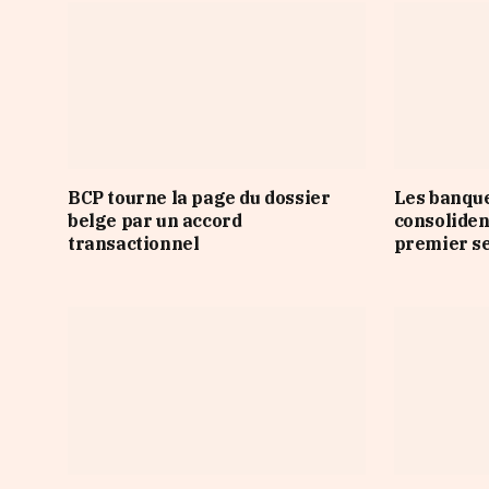
BCP tourne la page du dossier
Les banqu
belge par un accord
consoliden
transactionnel
premier s