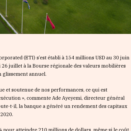
rporated (ETI) s’est établi à 154 millions USD au 30 juin
i 26 juillet à la Bourse régionale des valeurs mobilières
n glissement annuel.
ue et soutenue de nos performances, ce qui est
exécution », commente Ade Ayeyemi, directeur général
ute-t-il, la banque a généré un rendement des capitaux
 2020.
 pour atteindre 210 millions de dollars, même si le coût