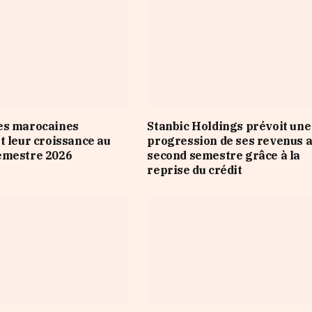
es marocaines
Stanbic Holdings prévoit une
t leur croissance au
progression de ses revenus 
emestre 2026
second semestre grâce à la
reprise du crédit