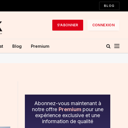
BLOG
S'ABONNER
CONNEXION
st
Blog
Premium
Abonnez-vous maintenant à
notre offre
Premium
pour une
expérience exclusive et une
information de qualité