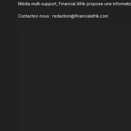
Média multi-support, Financial Afrik propose une informatio
Contactez-nous : redaction@financialafrik.com