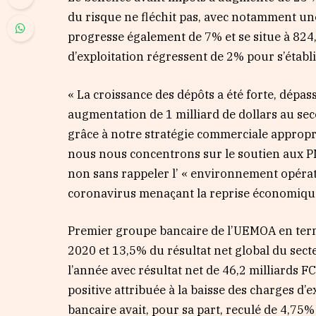
du risque ne fléchit pas, avec notamment un
progresse également de 7% et se situe à 824,
d’exploitation régressent de 2% pour s’établi
« La croissance des dépôts a été forte, dépas
augmentation de 1 milliard de dollars au seco
grâce à notre stratégie commerciale approprié
nous nous concentrons sur le soutien aux P
non sans rappeler l’ « environnement opératio
coronavirus menaçant la reprise économique
Premier groupe bancaire de l’UEMOA en term
2020 et 13,5% du résultat net global du sect
l’année avec résultat net de 46,2 milliards 
positive attribuée à la baisse des charges d’e
bancaire avait, pour sa part, reculé de 4,75