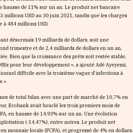
e hausse de 11% sur un an. Le produit net bancaire
5 millions USD au 30 juin 2021, tandis que les charges
r à 484 millions USD.
sant désormais 19 milliards de dollars, soit une
nd trimestre et de 2,4 milliards de dollars en un an,
e. Bien que la croissance des prêts soit restée stable,
MEs pour leur développement », a ajouté Adé Ayeyemi,
nnel difficile avec la troisième vague d’infections à
 ».
es de total bilan avec une part de marché de 10,7% en
eur, Ecobank avait bouclé les trois premiers mois de
FCFA, en hausse de 14,93% sur un an. Une évolution
xploitation (-14,47%), entre autres. Le produit net
% en monnaie locale (FCFA), et progressé de 4% en dollars