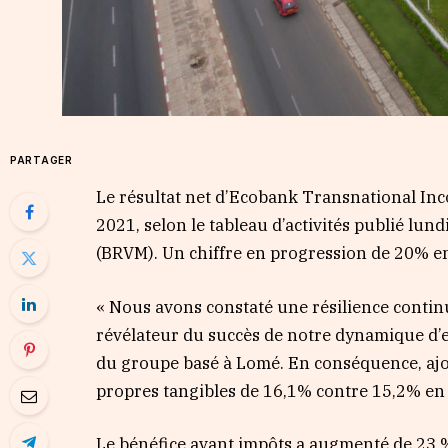
PARTAGER
Le résultat net d’Ecobank Transnational Inco
2021, selon le tableau d’activités publié lund
(BRVM). Un chiffre en progression de 20% e
« Nous avons constaté une résilience contin
révélateur du succès de notre dynamique d’
du groupe basé à Lomé. En conséquence, ajo
propres tangibles de 16,1% contre 15,2% en
Le bénéfice avant impôts a augmenté de 23 %