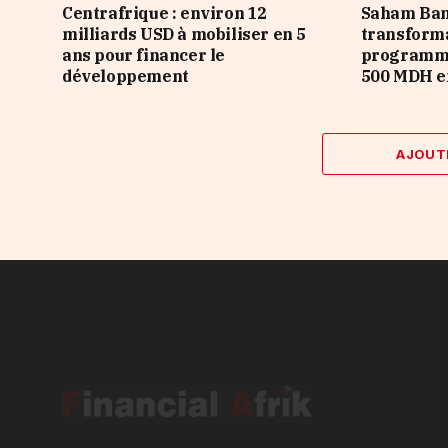
Centrafrique : environ 12
Saham Ban
milliards USD à mobiliser en 5
transforma
ans pour financer le
programme
développement
500 MDH e
AJOUT