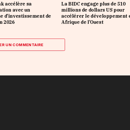
k accélère sa
La BIDC engage plus de 510
tion avec un
millions de dollars US pour
 d’investissement de
accélérer le développement 
n 2026
Afrique de l’Ouest
ER UN COMMENTAIRE