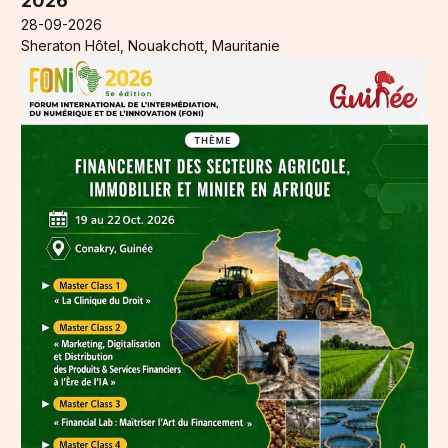
2026
28-09-2026
Sheraton Hôtel, Nouakchott, Mauritanie