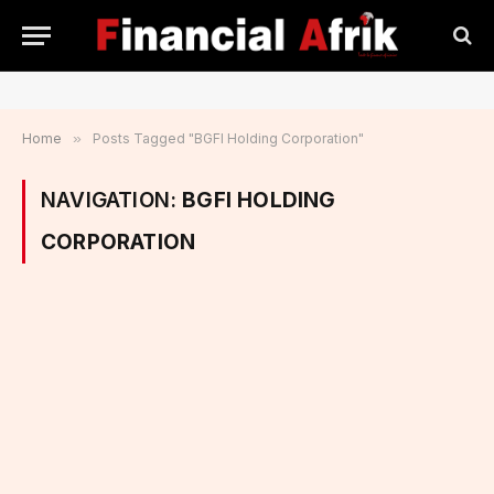
Home
»
Posts Tagged "BGFI Holding Corporation"
NAVIGATION:
BGFI HOLDING
CORPORATION