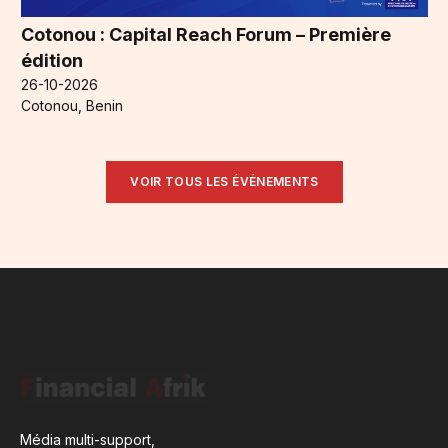
Cotonou : Capital Reach Forum – Première
édition
26-10-2026
Cotonou, Benin
VOIR TOUS LES ÉVÉNEMENTS
Média multi-support,