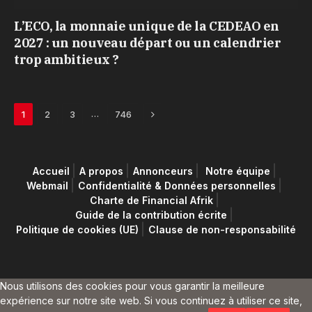
L’ECO, la monnaie unique de la CEDEAO en
2027 : un nouveau départ ou un calendrier
trop ambitieux ?
Next
…
1
2
3
746
Accueil
A propos
Annonceurs
Notre équipe
Webmail
Confidentialité & Données personnelles
Charte de Financial Afrik
Guide de la contribution écrite
Politique de cookies (UE)
Clause de non-responsabilité
Nous utilisons des cookies pour vous garantir la meilleure
expérience sur notre site web. Si vous continuez à utiliser ce site,