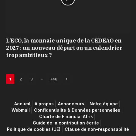
L’ECO, la monnaie unique de la CEDEAO en
2027 : un nouveau départ ou un calendrier
trop ambitieux ?
Next
…
1
2
3
746
Accueil
A propos
Annonceurs
Notre équipe
Webmail
Confidentialité & Données personnelles
Charte de Financial Afrik
Guide de la contribution écrite
Politique de cookies (UE)
Clause de non-responsabilité