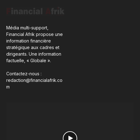
Média multi-support,
Financial Afrik propose une
information financière
stratégique aux cadres et
dirigeants. Une information
factuelle, « Globale ».
Contactez-nous :
redaction@financialafrik.co
m