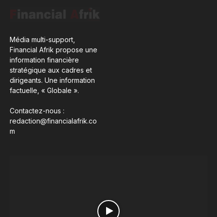
Média multi-support,
Financial Afrik propose une
information financière
stratégique aux cadres et
dirigeants. Une information
factuelle, « Globale ».
Contactez-nous :
redaction@financialafrik.co
m