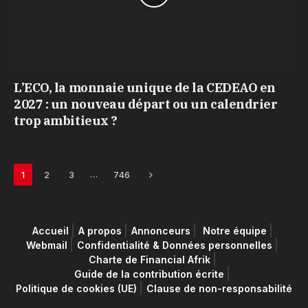
L’ECO, la monnaie unique de la CEDEAO en
2027 : un nouveau départ ou un calendrier
trop ambitieux ?
Next
…
1
2
3
746
Accueil
A propos
Annonceurs
Notre équipe
Webmail
Confidentialité & Données personnelles
Charte de Financial Afrik
Guide de la contribution écrite
Politique de cookies (UE)
Clause de non-responsabilité