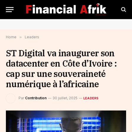
Home
»
Leaders
ST Digital va inaugurer son
datacenter en Côte d’Ivoire :
cap sur une souveraineté
numérique à l’africaine
Par
Contribution
30 juillet, 2025
LEADERS