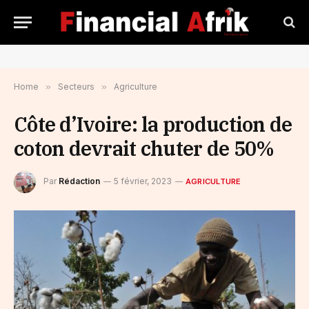
Home
»
Secteurs
»
Agriculture
Côte d’Ivoire: la production de
coton devrait chuter de 50%
Par
Rédaction
5 février, 2023
AGRICULTURE