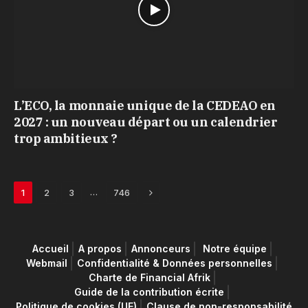
L’ECO, la monnaie unique de la CEDEAO en
2027 : un nouveau départ ou un calendrier
trop ambitieux ?
Next
…
1
2
3
746
Accueil
A propos
Annonceurs
Notre équipe
Webmail
Confidentialité & Données personnelles
Charte de Financial Afrik
Guide de la contribution écrite
Politique de cookies (UE)
Clause de non-responsabilité