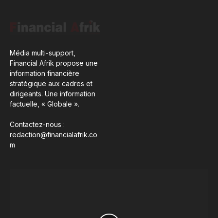
Média multi-support,
Financial Afrik propose une
information financière
stratégique aux cadres et
dirigeants. Une information
factuelle, « Globale ».
Contactez-nous :
redaction@financialafrik.co
m