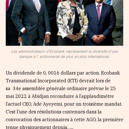
Les administrateurs d'Ecobank représentent la diversité d'une
banque à l' actionnariat de plus en plus international.
Un dividende de 0, 0016 dollars par action. Ecobank
Transnational Incorporated (ETI) devrait lors de
sa 34e assemblée générale ordinaire prévue le 25
mai 2022 à Abidjan reconduire à l’applaudimètre
l’actuel CEO, Ade Ayeyemi, pour un troisième mandat.
C’est l’une des résolutions contenues dans la
convocation des actionnaires à cette AGO, la première
tenue physiquement depuis…...