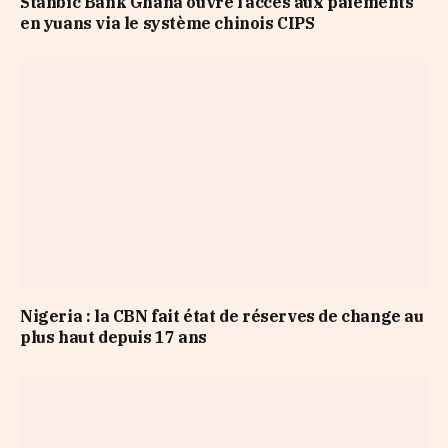
Stanbic Bank Ghana ouvre l’accès aux paiements
en yuans via le système chinois CIPS
Nigeria : la CBN fait état de réserves de change au
plus haut depuis 17 ans