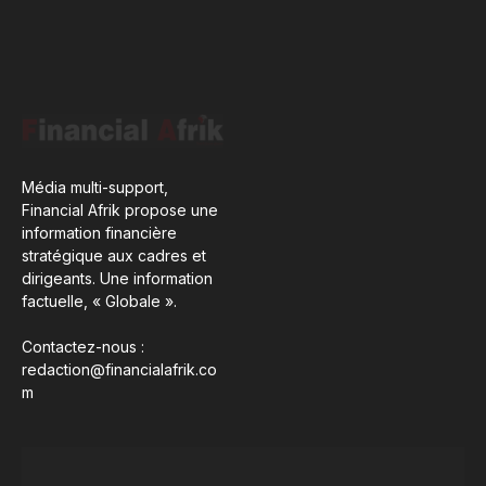
Média multi-support,
Financial Afrik propose une
information financière
stratégique aux cadres et
dirigeants. Une information
factuelle, « Globale ».
Contactez-nous :
redaction@financialafrik.co
m