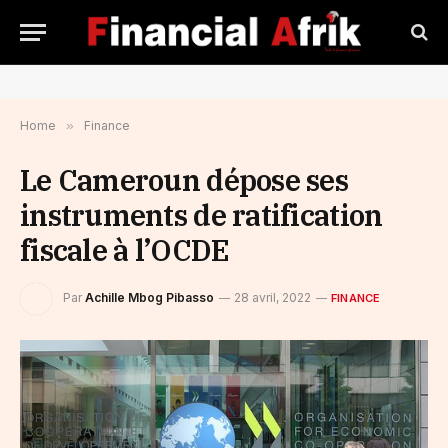
Home
»
Finance
Le Cameroun dépose ses
instruments de ratification
fiscale à l’OCDE
Par
Achille Mbog Pibasso
28 avril, 2022
FINANCE