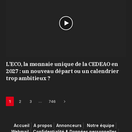
L’ECO, la monnaie unique de la CEDEAO en
2027 : un nouveau départ ou un calendrier
trop ambitieux ?
Next
…
1
2
3
746
Accueil
A propos
Annonceurs
Notre équipe
Webmail
Confidentialité & Données personnelles