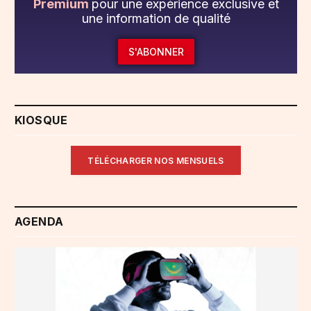
Premium
pour une expérience exclusive et
une information de qualité
S'ABONNER
KIOSQUE
TÉLÉCHARGER NOS MENSUELS
AGENDA