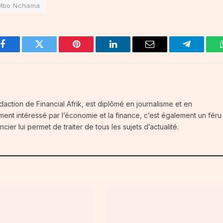
 Mbo Nchama
Facebook
Twitter
Pinterest
LinkedIn
Email
Telegram
daction de Financial Afrik, est diplômé en journalisme et en
ment intéressé par l’économie et la finance, c’est également un féru
ier lui permet de traiter de tous les sujets d’actualité.