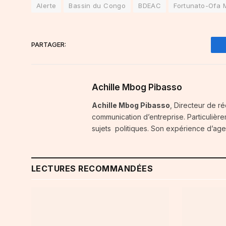
Alerte
Bassin du Congo
BDEAC
Fortunato-Ofa
PARTAGER:
Achille Mbog Pibasso
Achille Mbog Pibasso
, Directeur de ré
communication d’entreprise. Particulière
sujets politiques. Son expérience d’agenc
LECTURES RECOMMANDÉES