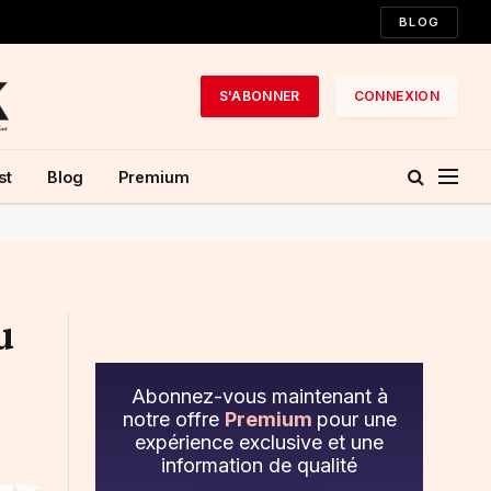
BLOG
S'ABONNER
CONNEXION
st
Blog
Premium
u
Abonnez-vous maintenant à
notre offre
Premium
pour une
expérience exclusive et une
information de qualité