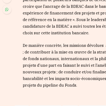
croire que l’ancrage de la BDEAC dans le ba
expérience de financement des projets et p
de référence en la matière ». Sous le leade
candidature de la BDEAC a suivi toutes les ét
choix sur cette institution bancaire.
De manière concrète, les missions dévolues 
; de contribuer à la mise en œuvre de la stra
de fonds nationaux, internationaux et la phi
projets d’une part en faisant le suivi et l’amé
nouveaux projets ; de conduire et/ou finalis
bancabilité et les impacts socio-économique
projets du pipeline du Fonds.