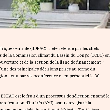
rique centrale (BDEAC), a été retenue par les chefs
s de la Commission climat du Bassin du Congo (CCBC) en
’ouverture et de la gestion de la ligne de financement «
l’une des principales décisions prises au terme du
ion tenu par visioconférence et en présentiel le 30
a BDEAC est le fruit d’un processus de sélection entamé le
anifestation d’intérêt (AMI) ayant enregistré la
oppement au-delà du continent Africain. Tout laisse