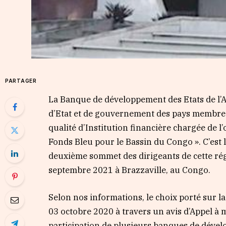
PARTAGER
La Banque de développement des Etats de l’Af
d’Etat et de gouvernement des pays membre
qualité d’Institution financière chargée de l
Fonds Bleu pour le Bassin du Congo ». C’est 
deuxième sommet des dirigeants de cette rég
septembre 2021 à Brazzaville, au Congo.
Selon nos informations, le choix porté sur l
03 octobre 2020 à travers un avis d’Appel à m
participation de plusieurs banques de dével