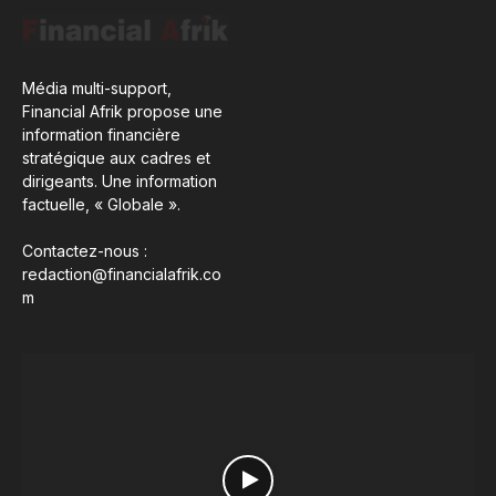
Média multi-support,
Financial Afrik propose une
information financière
stratégique aux cadres et
dirigeants. Une information
factuelle, « Globale ».
Contactez-nous :
redaction@financialafrik.co
m