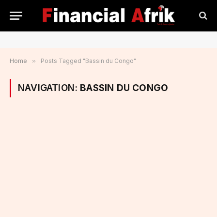
Home
»
Posts Tagged "Bassin du Congo"
NAVIGATION:
BASSIN DU CONGO