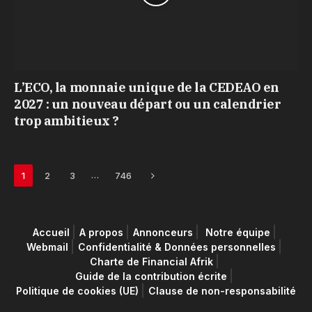
L’ECO, la monnaie unique de la CEDEAO en
2027 : un nouveau départ ou un calendrier
trop ambitieux ?
Next
…
1
2
3
746
Accueil
A propos
Annonceurs
Notre équipe
Webmail
Confidentialité & Données personnelles
Charte de Financial Afrik
Guide de la contribution écrite
Politique de cookies (UE)
Clause de non-responsabilité