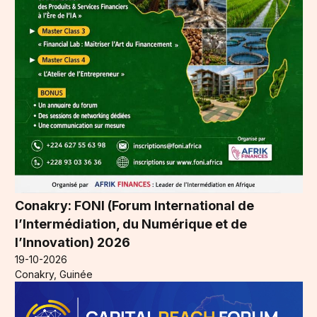
Conakry: FONI (Forum International de
l’Intermédiation, du Numérique et de
l’Innovation) 2026
19-10-2026
Conakry, Guinée