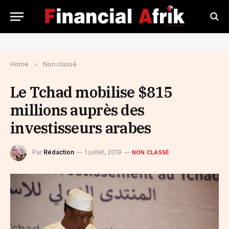
Home
»
Non classé
Le Tchad mobilise $815
millions auprès des
investisseurs arabes
Par
Rédaction
1 juillet, 2019
NON CLASSÉ