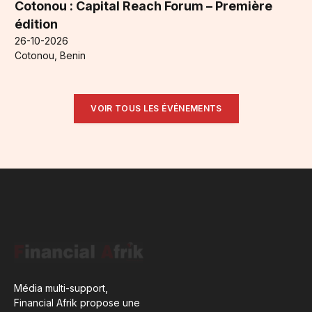
Cotonou : Capital Reach Forum – Première
édition
26-10-2026
Cotonou, Benin
VOIR TOUS LES ÉVÉNEMENTS
Média multi-support,
Financial Afrik propose une