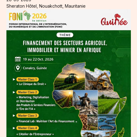
Sheraton Hôtel, Nouakchott, Mauritanie