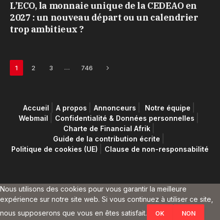
L’ECO, la monnaie unique de la CEDEAO en
2027 : un nouveau départ ou un calendrier
trop ambitieux ?
Next
…
1
2
3
746
Accueil
A propos
Annonceurs
Notre équipe
Webmail
Confidentialité & Données personnelles
Charte de Financial Afrik
Guide de la contribution écrite
Politique de cookies (UE)
Clause de non-responsabilité
Nous utilisons des cookies pour vous garantir la meilleure
expérience sur notre site web. Si vous continuez à utiliser ce site,
nous supposerons que vous en êtes satisfait.
OK
NON