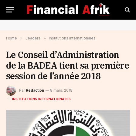
Home
»
Leaders
»
Institutions internationales
Le Conseil d’Administration
de la BADEA tient sa première
session de l’année 2018
Par
Rédaction
8 mars, 2018
INSTITUTIONS INTERNATIONALES