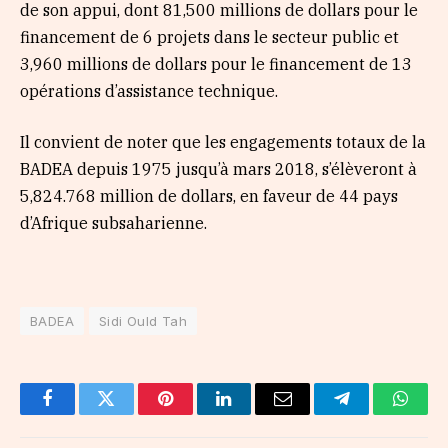
de son appui, dont 81,500 millions de dollars pour le
financement de 6 projets dans le secteur public et
3,960 millions de dollars pour le financement de 13
opérations d’assistance technique.
Il convient de noter que les engagements totaux de la
BADEA depuis 1975 jusqu’à mars 2018, s’élèveront à
5,824.768 million de dollars, en faveur de 44 pays
d’Afrique subsaharienne.
BADEA
Sidi Ould Tah
Facebook
Twitter
Pinterest
LinkedIn
Email
Telegram
Whats