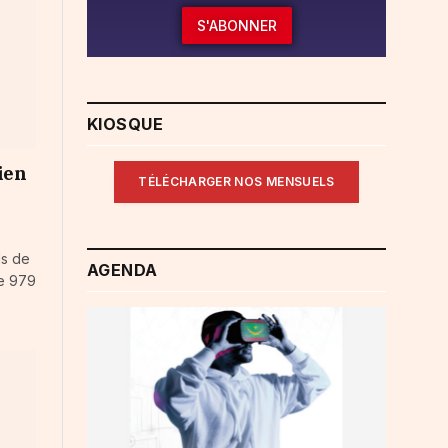
S'ABONNER
KIOSQUE
ien
TÉLÉCHARGER NOS MENSUELS
ds de
AGENDA
de 979