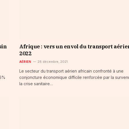
sin
Afrique : vers un envol du transport aérie
2022
AÉRIEN
28 décembre, 2021
Le secteur du transport aérien africain confronté à une
56%
conjoncture économique difficile renforcée par la surve
la crise sanitaire…