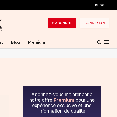
BLOG
S'ABONNER
CONNEXION
st
Blog
Premium
Abonnez-vous maintenant à
notre offre
Premium
pour une
expérience exclusive et une
information de qualité