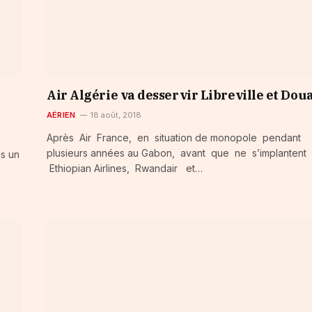
Air Algérie va desservir Libreville et Dou
AÉRIEN
18 août, 2018
Après Air France, en situation de monopole pendant
plusieurs années au Gabon, avant que ne s’implantent
s un
Ethiopian Airlines, Rwandair et…