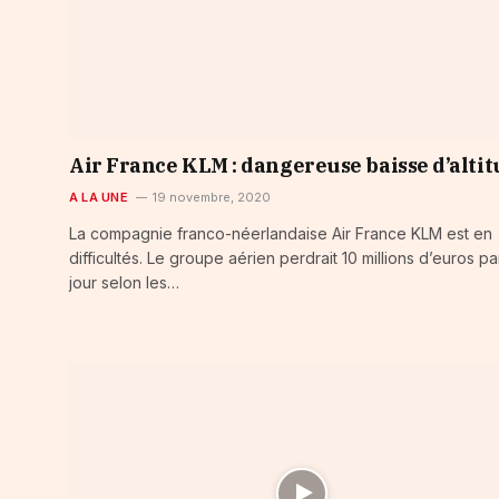
Air France KLM : dangereuse baisse d’alti
A LA UNE
19 novembre, 2020
La compagnie franco-néerlandaise Air France KLM est en
difficultés. Le groupe aérien perdrait 10 millions d’euros pa
jour selon les…