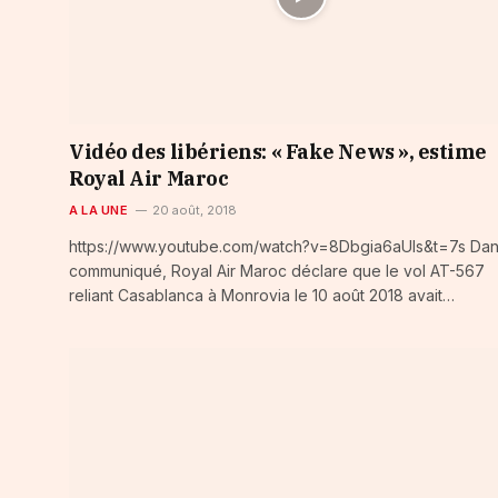
Vidéo des libériens: « Fake News », estime
Royal Air Maroc
A LA UNE
20 août, 2018
https://www.youtube.com/watch?v=8Dbgia6aUIs&t=7s Dan
communiqué, Royal Air Maroc déclare que le vol AT-567
reliant Casablanca à Monrovia le 10 août 2018 avait…