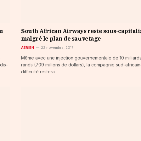
du
South African Airways reste sous-capitali
malgré le plan de sauvetage
AÉRIEN
22 novembre, 2017
e
Même avec une injection gouvernementale de 10 milliard
dis-
rands (709 millions de dollars), la compagnie sud-africai
difficulté restera…