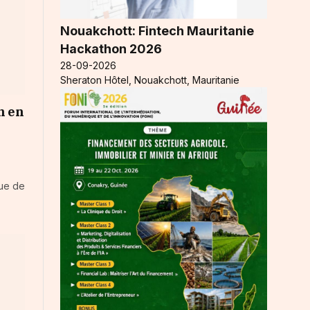
Nouakchott: Fintech Mauritanie
Hackathon 2026
28-09-2026
Sheraton Hôtel, Nouakchott, Mauritanie
n en
nue de