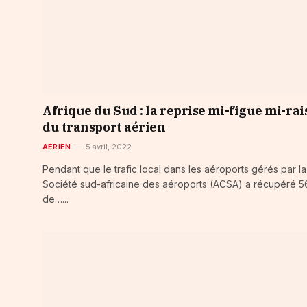
Afrique du Sud : la reprise mi-figue mi-rai
du transport aérien
AÉRIEN
5 avril, 2022
Pendant que le trafic local dans les aéroports gérés par la
Société sud-africaine des aéroports (ACSA) a récupéré 
de…...