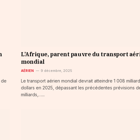
n
L’Afrique, parent pauvre du transport aér
mondial
AÉRIEN
9 décembre, 2025
 de
Le transport aérien mondial devrait atteindre 1 008 milliar
dollars en 2025, dépassant les précédentes prévisions 
milliards,…...