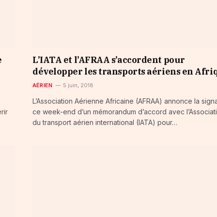
e
L’IATA et l’AFRAA s’accordent pour
développer les transports aériens en Afri
AÉRIEN
5 juin, 2018
L’Association Aérienne Africaine (AFRAA) annonce la sign
rir
ce week-end d’un mémorandum d’accord avec l’Associat
du transport aérien international (IATA) pour…