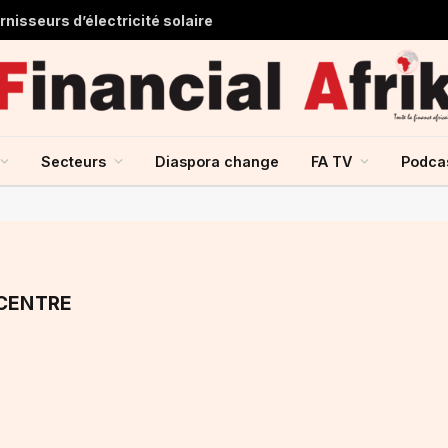
nisseurs d’électricité solaire
Secteurs
Diaspora change
FA TV
Podca
 CENTRE