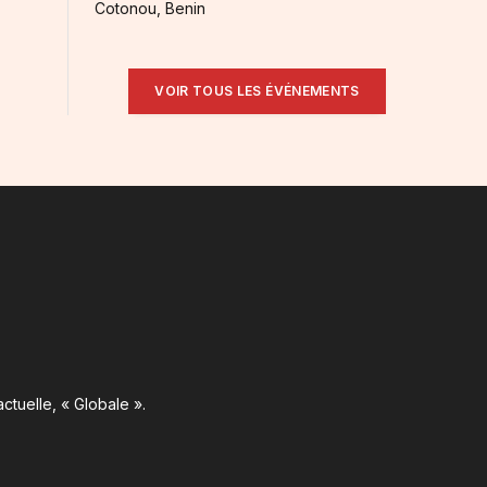
Cotonou, Benin
VOIR TOUS LES ÉVÉNEMENTS
ctuelle, « Globale ».