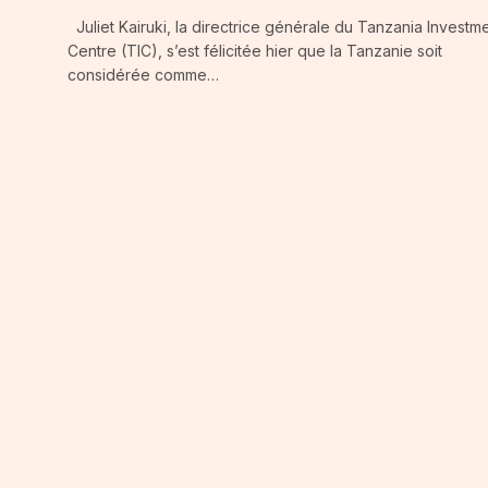
Juliet Kairuki, la directrice générale du Tanzania Investm
Centre (TIC), s’est félicitée hier que la Tanzanie soit
considérée comme…