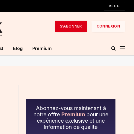
BLOG
S'ABONNER
CONNEXION
st
Blog
Premium
Abonnez-vous maintenant à
notre offre
Premium
pour une
expérience exclusive et une
information de qualité