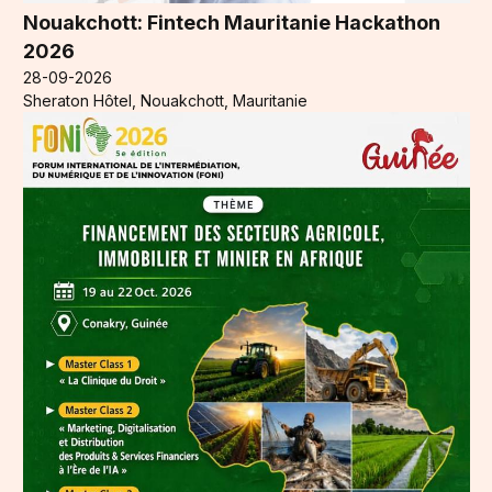
Nouakchott: Fintech Mauritanie Hackathon
2026
28-09-2026
Sheraton Hôtel, Nouakchott, Mauritanie