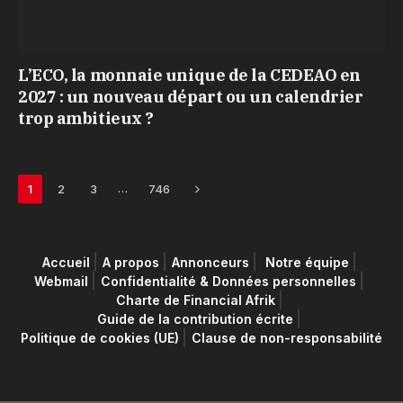
L’ECO, la monnaie unique de la CEDEAO en
2027 : un nouveau départ ou un calendrier
trop ambitieux ?
Next
…
1
2
3
746
Accueil
A propos
Annonceurs
Notre équipe
Webmail
Confidentialité & Données personnelles
Charte de Financial Afrik
Guide de la contribution écrite
Politique de cookies (UE)
Clause de non-responsabilité