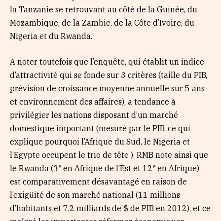
la Tanzanie se retrouvant au côté de la Guinée, du
Mozambique, de la Zambie, de la Côte d’Ivoire, du
Nigeria et du Rwanda.
A noter toutefois que l’enquête, qui établit un indice
d’attractivité qui se fonde sur 3 critères (taille du PIB,
prévision de croissance moyenne annuelle sur 5 ans
et environnement des affaires), a tendance à
privilégier les nations disposant d’un marché
domestique important (mesuré par le PIB, ce qui
explique pourquoi l’Afrique du Sud, le Nigeria et
l’Egypte occupent le trio de tête ). RMB note ainsi que
e
e
le Rwanda (3
en Afrique de l’Est et 12
en Afrique)
est comparativement désavantagé en raison de
l’exigüité de son marché national (11 millions
d’habitants et 7,2 milliards de $ de PIB en 2012), et ce