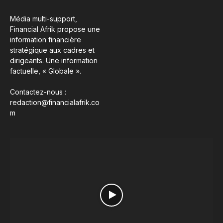
Média multi-support,
Financial Afrik propose une
information financière
stratégique aux cadres et
dirigeants. Une information
factuelle, « Globale ».
Contactez-nous :
redaction@financialafrik.co
m