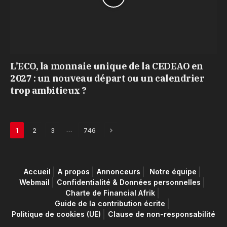
L’ECO, la monnaie unique de la CEDEAO en
2027 : un nouveau départ ou un calendrier
trop ambitieux ?
Next
…
1
2
3
746
Accueil
A propos
Annonceurs
Notre équipe
Webmail
Confidentialité & Données personnelles
Charte de Financial Afrik
Guide de la contribution écrite
Politique de cookies (UE)
Clause de non-responsabilité