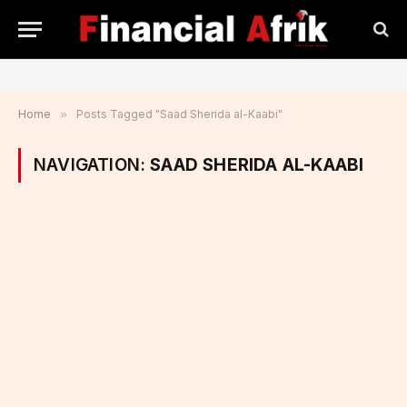
Home
»
Posts Tagged "Saad Sherida al-Kaabi"
NAVIGATION:
SAAD SHERIDA AL-KAABI