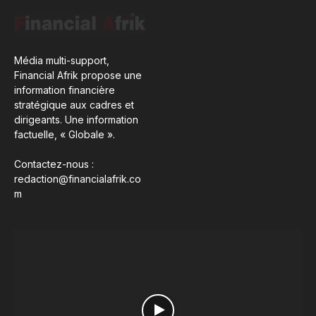
Média multi-support,
Financial Afrik propose une
information financière
stratégique aux cadres et
dirigeants. Une information
factuelle, « Globale ».
Contactez-nous :
redaction@financialafrik.co
m