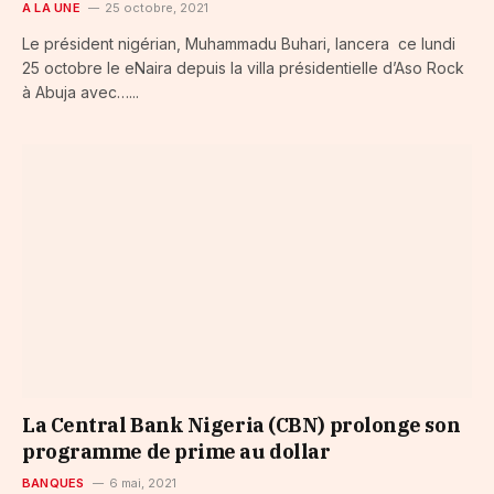
A LA UNE
25 octobre, 2021
Le président nigérian, Muhammadu Buhari, lancera ce lundi
25 octobre le eNaira depuis la villa présidentielle d’Aso Rock
à Abuja avec…...
La Central Bank Nigeria (CBN) prolonge son
programme de prime au dollar
BANQUES
6 mai, 2021