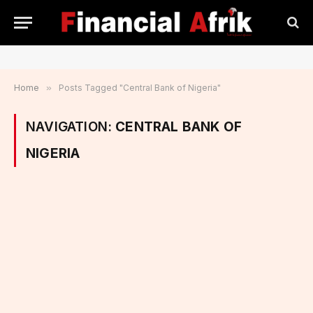
Home
»
Posts Tagged "Central Bank of Nigeria"
NAVIGATION:
CENTRAL BANK OF
NIGERIA