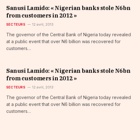
Sanusi Lamido: « Nigerian banks stole N6bn
from customers in 2012 »
SECTEURS
12 avril, 2013
The governor of the Central Bank of Nigeria today revealed
at a public event that over N6 billion was recovered for
customers…
Sanusi Lamido: « Nigerian banks stole N6bn
from customers in 2012 »
SECTEURS
12 avril, 2013
The governor of the Central Bank of Nigeria today revealed
at a public event that over N6 billion was recovered for
customers…