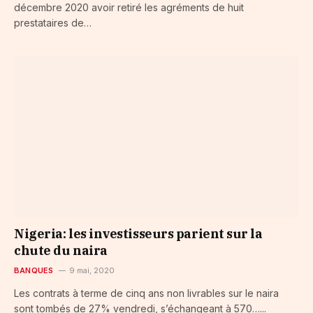
décembre 2020 avoir retiré les agréments de huit
prestataires de…
Nigeria: les investisseurs parient sur la
chute du naira
BANQUES
9 mai, 2020
Les contrats à terme de cinq ans non livrables sur le naira
sont tombés de 27% vendredi, s’échangeant à 570…...