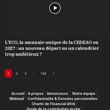
L’ECO, la monnaie unique de la CEDEAO en
2027 : un nouveau départ ou un calendrier
trop ambitieux ?
Next
…
1
2
3
746
Accueil
A propos
Annonceurs
Notre équipe
Webmail
Confidentialité & Données personnelles
Charte de Financial Afrik
Guide de la contribution écrite