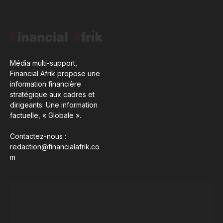
Média multi-support,
Financial Afrik propose une
information financière
stratégique aux cadres et
dirigeants. Une information
factuelle, « Globale ».
Contactez-nous :
redaction@financialafrik.co
m