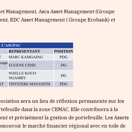
Asset Management, Asca Asset Management (Groupe
ment, EDC Asset Management ( Groupe Ecobank) et
sociation sera un lieu de réflexion permanente sur les
rtefeuille dans la zone CEMAC. Elle contribuera à la
ment et précisément la gestion de portefeuille. Les Assets
mouvoir le marché financier régional avec en toile de