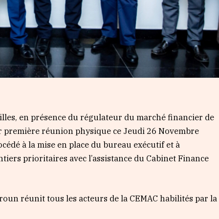
illes, en présence du régulateur du marché financier de
eur première réunion physique ce Jeudi 26 Novembre
océdé à la mise en place du bureau exécutif et à
antiers prioritaires avec l’assistance du Cabinet Finance
oun réunit tous les acteurs de la CEMAC habilités par la