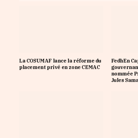
La COSUMAF lance la réforme du
FedhEn Cap
placement privé en zone CEMAC
gouvernanc
nommée Pr
Jules Sama