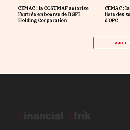
CEMAC : la COSUMAF autorise
CEMAC : la
l’entrée en bourse de BGFI
liste des s
Holding Corporation
d’OPC
AJOUT