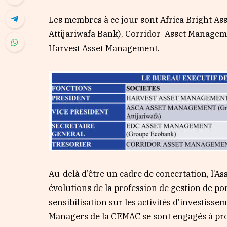
Les membres à ce jour sont Africa Bright 
Attijariwafa Bank), Corridor Asset Manage
Harvest Asset Management.
Au-delà d’être un cadre de concertation, l’As
évolutions de la profession de gestion de po
sensibilisation sur les activités d’investisse
Managers de la CEMAC se sont engagés à pro