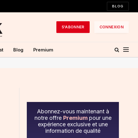
BLOG
S'ABONNER
CONNEXION
st
Blog
Premium
Abonnez-vous maintenant à
notre offre
Premium
pour une
expérience exclusive et une
information de qualité