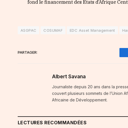
fond le financement des Etats d’Afrique Cent
ASGPAC
COSUMAF
EDC Asset Management
Ha
PARTAGER:
Albert Savana
Journaliste depuis 20 ans dans la press
couvert plusieurs sommets de l’Union A
Africaine de Développement.
LECTURES RECOMMANDÉES