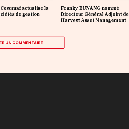
 Cosumaf actualise la
Franky BUNANG nommé
ociétés de gestion
Directeur Général Adjoint de
Harvest Asset Management
ER UN COMMENTAIRE