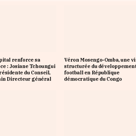
ital renforce sa
Véron Mosengo-Omba, une vi
e : Josiane Tchoungui
structurée du développement
ésidente du Conseil,
football en République
in Directeur général
démocratique du Congo