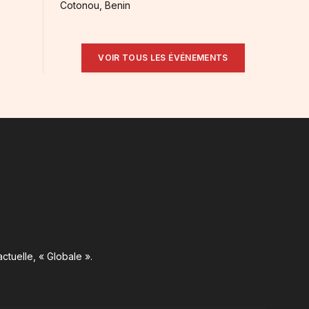
Cotonou, Benin
VOIR TOUS LES ÉVÉNEMENTS
ctuelle, « Globale ».