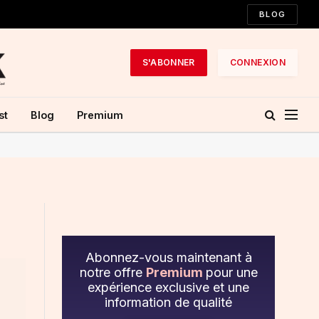
BLOG
S'ABONNER
CONNEXION
st
Blog
Premium
Abonnez-vous maintenant à
notre offre
Premium
pour une
expérience exclusive et une
information de qualité