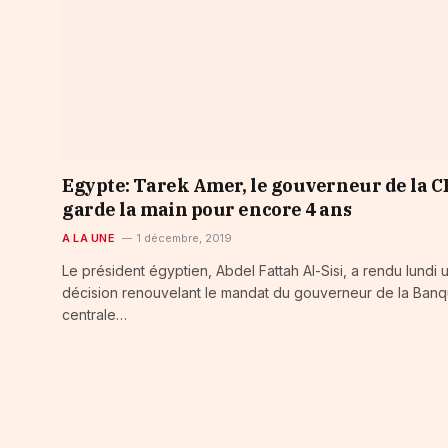
Egypte: Tarek Amer, le gouverneur de la C
garde la main pour encore 4 ans
A LA UNE
1 décembre, 2019
Le président égyptien, Abdel Fattah Al-Sisi, a rendu lundi 
décision renouvelant le mandat du gouverneur de la Ban
centrale…