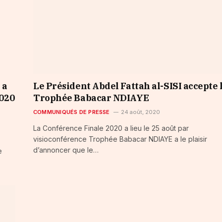
 a
Le Président Abdel Fattah al-SISI accepte 
020
Trophée Babacar NDIAYE
COMMUNIQUÉS DE PRESSE
24 août, 2020
La Conférence Finale 2020 a lieu le 25 août par
visioconférence Trophée Babacar NDIAYE a le plaisir
d’annoncer que le…
e