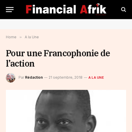
Home
»
A la Une
Pour une Francophonie de
l’action
Par
Rédaction
21 septembre, 2018
A LA UNE