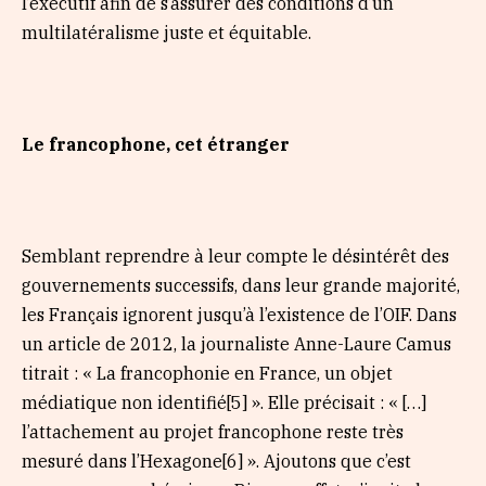
l’exécutif afin de s’assurer des conditions d’un
multilatéralisme juste et équitable.
Le francophone, cet étranger
Semblant reprendre à leur compte le désintérêt des
gouvernements successifs, dans leur grande majorité,
les Français ignorent jusqu’à l’existence de l’OIF. Dans
un article de 2012, la journaliste Anne-Laure Camus
titrait : « La francophonie en France, un objet
médiatique non identifié[5] ». Elle précisait : « […]
l’attachement au projet francophone reste très
mesuré dans l’Hexagone[6] ». Ajoutons que c’est