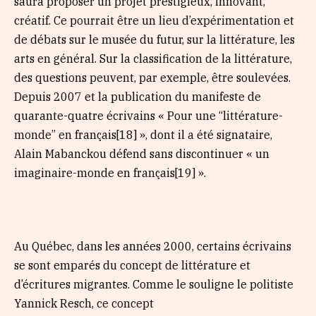
saura proposer un projet prestigieux, innovant,
créatif. Ce pourrait être un lieu d’expérimentation et
de débats sur le musée du futur, sur la littérature, les
arts en général. Sur la classification de la littérature,
des questions peuvent, par exemple, être soulevées.
Depuis 2007 et la publication du manifeste de
quarante-quatre écrivains « Pour une “littérature-
monde” en français[18] », dont il a été signataire,
Alain Mabanckou défend sans discontinuer « un
imaginaire-monde en français[19] ».
Au Québec, dans les années 2000, certains écrivains
se sont emparés du concept de littérature et
d’écritures migrantes. Comme le souligne le politiste
Yannick Resch, ce concept