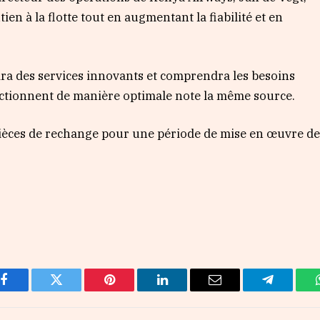
n à la flotte tout en augmentant la fiabilité et en
rira des services innovants et comprendra les besoins
ctionnent de manière optimale note la même source.
pièces de rechange pour une période de mise en œuvre d
Facebook
Twitter
Pinterest
LinkedIn
Email
Telegram