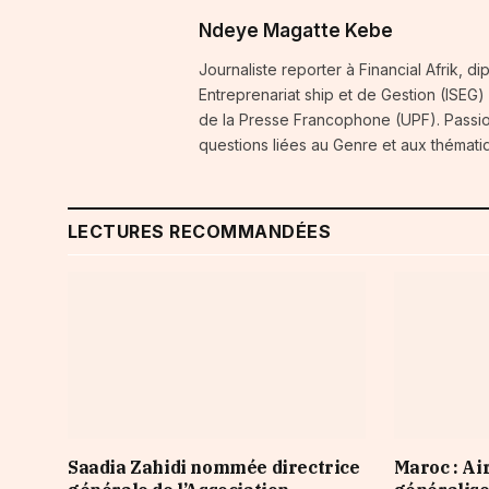
Ndeye Magatte Kebe
Journaliste reporter à Financial Afrik, d
Entreprenariat ship et de Gestion (ISEG)
de la Presse Francophone (UPF). Passio
questions liées au Genre et aux thémati
LECTURES RECOMMANDÉES
Saadia Zahidi nommée directrice
Maroc : Ai