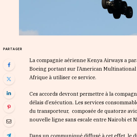
PARTAGER
La compagnie aérienne Kenya Airways a parap
Boeing portant sur l’American Multinational
Afrique à utiliser ce service.
Ces accords devront permettre à la compagnie
délais d’exécution. Les services consommables
du transporteur, composée de quatorze avio
nouvelle ligne sans escale entre Nairobi et 
Dans un communiqué diffusé à cet effet, le d