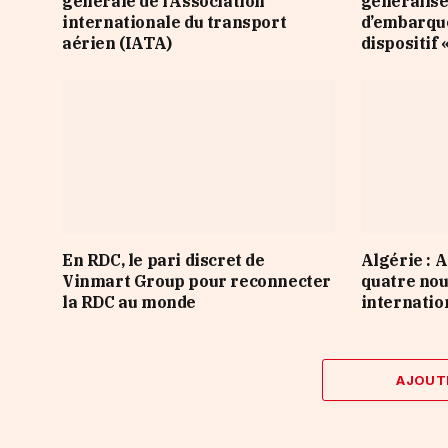
générale de l’Association
généralise
internationale du transport
d’embarqu
aérien (IATA)
dispositif 
En RDC, le pari discret de
Algérie : 
Vinmart Group pour reconnecter
quatre nou
la RDC au monde
internatio
AJOUT