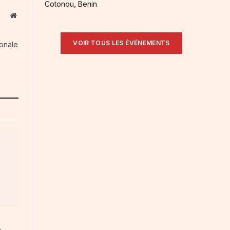
Cotonou, Benin
Website
VOIR TOUS LES ÉVÉNEMENTS
ionale