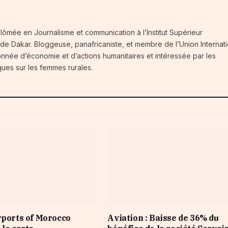
iplômée en Journalisme et communication à l’Institut Supérieur
 de Dakar. Bloggeuse, panafricaniste, et membre de l’Union Internat
nnée d’économie et d’actions humanitaires et intéressée par les
ques sur les femmes rurales.
rports of Morocco
Aviation : Baisse de 36% du