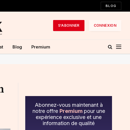
BLOG
S'ABONNER
CONNEXION
st
Blog
Premium
n
Abonnez-vous maintenant à
notre offre
Premium
pour une
expérience exclusive et une
information de qualité