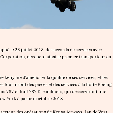
hé le 23 juillet 2018, des accords de services avec
 Corporation, devenant ainsi le premier transporteur en
 kényane d’améliorer la qualité de ses services, et les
 fourniront des pièces et des services à la flotte Boeing
ns 737 et huit 787 Dreamliners, qui desserviront une
New York à partir d’octobre 2018.
irecteur des opérations de Kenya Airways, Jan de Vegt,