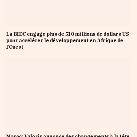
La BIDC engage plus de 510 millions de dollars US
pour accélérer le développement en Afrique de
l’Ouest
Maroc: Valoris annonce des changements à la tête