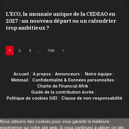
L’ECO, la monnaie unique de la CEDEAO en
2027 : un nouveau départ ou un calendrier
trop ambitieux ?
Next
…
1
2
3
746
Accueil
A propos
Annonceurs
Notre équipe
Webmail
Confidentialité & Données personnelles
Charte de Financial Afrik
Guide de la contribution écrite
Politique de cookies (UE)
Clause de non-responsabilité
Nous utilisons des cookies pour vous garantir la meilleure
expérience sur notre site web. Si vous continuez à utiliser ce site,