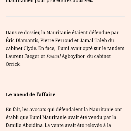
mauritanien pour procédures abusives.
Dans ce dossier, la Mauritanie étaient défendue par
Éric Diamantis, Pierre Ferroud et Jamal Taleb du
cabinet Clyde. En face,
Bumi avait opté sur le tandem
Laurent Jaeger et
Pascal
Agboyibor
du cabinet
Orrick.
Le noeud de l’affaire
En fait, les avocats qui défendaient la Mauritanie ont
établi que Bumi Mauritanie avait été vendu par la
famille Abeidina. La vente avait été relevée à la