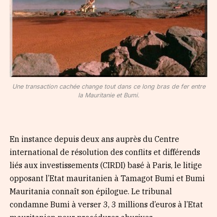
Une transaction cachée change tout dans ce long bras de fer entre
la Mauritanie et Bumi.
En instance depuis deux ans auprès du Centre
international de résolution des conflits et différends
liés aux investissements (CIRDI) basé à Paris, le litige
opposant l’Etat mauritanien à Tamagot Bumi et Bumi
Mauritania connaît son épilogue. Le tribunal
condamne Bumi à verser 3, 3 millions d’euros à l’Etat