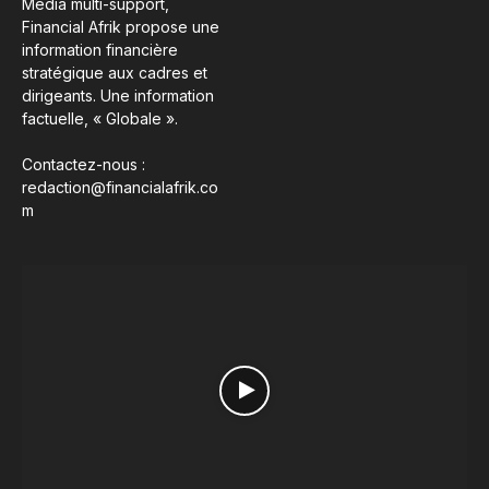
Média multi-support,
Financial Afrik propose une
information financière
stratégique aux cadres et
dirigeants. Une information
factuelle, « Globale ».
Contactez-nous :
redaction@financialafrik.co
m