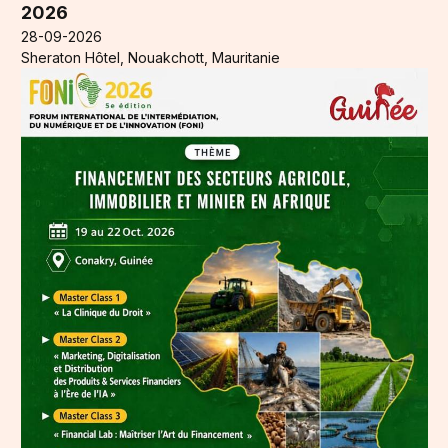
2026
28-09-2026
Sheraton Hôtel, Nouakchott, Mauritanie