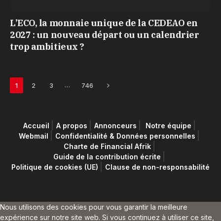
L’ECO, la monnaie unique de la CEDEAO en
2027 : un nouveau départ ou un calendrier
trop ambitieux ?
Next
…
1
2
3
746
Accueil
A propos
Annonceurs
Notre équipe
Webmail
Confidentialité & Données personnelles
Charte de Financial Afrik
Guide de la contribution écrite
Politique de cookies (UE)
Clause de non-responsabilité
Nous utilisons des cookies pour vous garantir la meilleure
expérience sur notre site web. Si vous continuez à utiliser ce site,