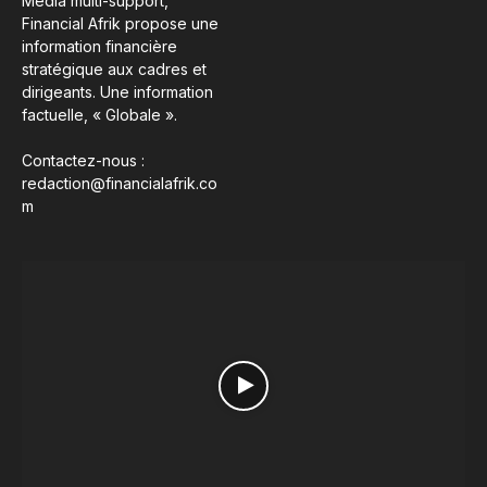
Média multi-support,
Financial Afrik propose une
information financière
stratégique aux cadres et
dirigeants. Une information
factuelle, « Globale ».
Contactez-nous :
redaction@financialafrik.co
m