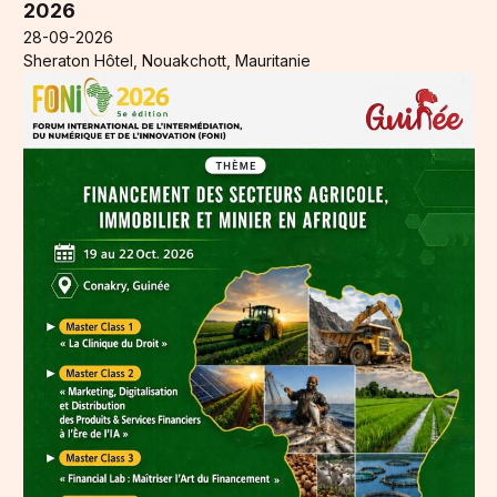
2026
28-09-2026
Sheraton Hôtel, Nouakchott, Mauritanie