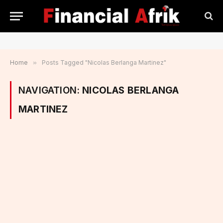
Home
»
Posts Tagged "Nicolas Berlanga Martinez"
NAVIGATION:
NICOLAS BERLANGA
MARTINEZ