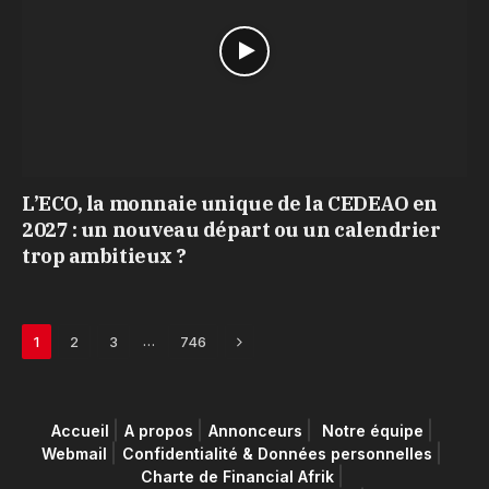
L’ECO, la monnaie unique de la CEDEAO en
2027 : un nouveau départ ou un calendrier
trop ambitieux ?
Next
…
1
2
3
746
Accueil
A propos
Annonceurs
Notre équipe
Webmail
Confidentialité & Données personnelles
Charte de Financial Afrik