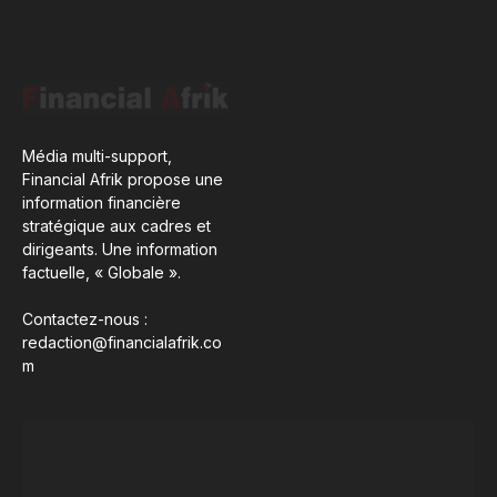
Média multi-support,
Financial Afrik propose une
information financière
stratégique aux cadres et
dirigeants. Une information
factuelle, « Globale ».
Contactez-nous :
redaction@financialafrik.co
m