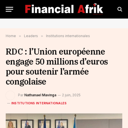
Home
»
Leaders
»
Institutions internationales
RDC : l’Union européenne
engage 50 millions d’euros
pour soutenir l’armée
congolaise
Par
Nathanael Mavinga
2 juin, 2025
INSTITUTIONS INTERNATIONALES