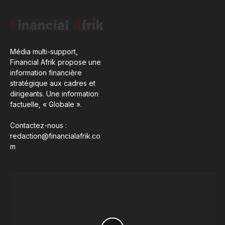
Média multi-support,
Financial Afrik propose une
information financière
stratégique aux cadres et
dirigeants. Une information
factuelle, « Globale ».
Contactez-nous :
redaction@financialafrik.co
m