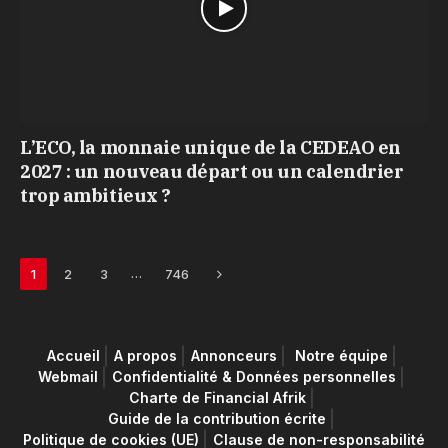
L’ECO, la monnaie unique de la CEDEAO en
2027 : un nouveau départ ou un calendrier
trop ambitieux ?
Next
…
1
2
3
746
Accueil
A propos
Annonceurs
Notre équipe
Webmail
Confidentialité & Données personnelles
Charte de Financial Afrik
Guide de la contribution écrite
Politique de cookies (UE)
Clause de non-responsabilité