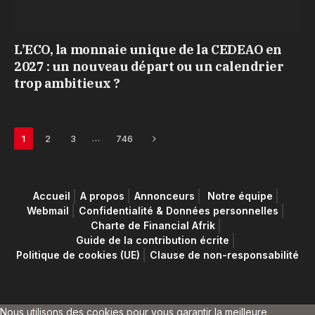
L’ECO, la monnaie unique de la CEDEAO en
2027 : un nouveau départ ou un calendrier
trop ambitieux ?
Next
…
1
2
3
746
Accueil
A propos
Annonceurs
Notre équipe
Webmail
Confidentialité & Données personnelles
Charte de Financial Afrik
Guide de la contribution écrite
Politique de cookies (UE)
Clause de non-responsabilité
Nous utilisons des cookies pour vous garantir la meilleure