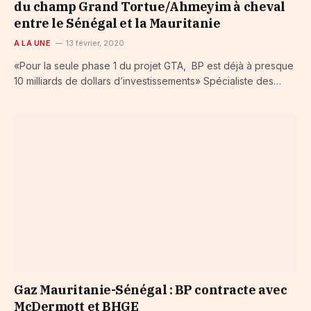
du champ Grand Tortue/Ahmeyim à cheval
entre le Sénégal et la Mauritanie
A LA UNE
13 février, 2020
«Pour la seule phase 1 du projet GTA, BP est déjà à presque
10 milliards de dollars d’investissements» Spécialiste des…
Gaz Mauritanie-Sénégal : BP contracte avec
McDermott et BHGE