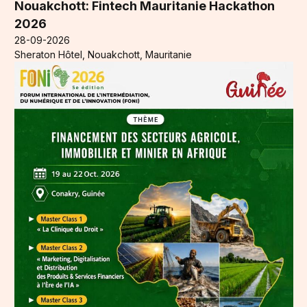
Nouakchott: Fintech Mauritanie Hackathon
2026
28-09-2026
Sheraton Hôtel, Nouakchott, Mauritanie