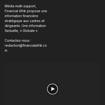
Média multi-support,
Financial Afrik propose une
information financière
stratégique aux cadres et
dirigeants. Une information
factuelle, « Globale ».
Contactez-nous :
redaction@financialafrik.co
m