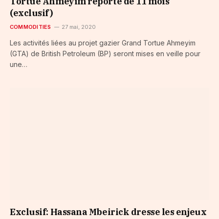
Tortue Ahmeyim reporté de 11 mois
(exclusif)
COMMODITIES
27 mai, 2020
Les activités liées au projet gazier Grand Tortue Ahmeyim
(GTA) de British Petroleum (BP) seront mises en veille pour
une…
Exclusif: Hassana Mbeirick dresse les enjeux