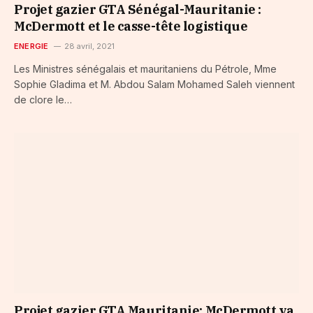
Projet gazier GTA Sénégal-Mauritanie :
McDermott et le casse-tête logistique
ENERGIE
28 avril, 2021
Les Ministres sénégalais et mauritaniens du Pétrole, Mme
Sophie Gladima et M. Abdou Salam Mohamed Saleh viennent
de clore le…
Projet gazier GTA Mauritanie: McDermott va