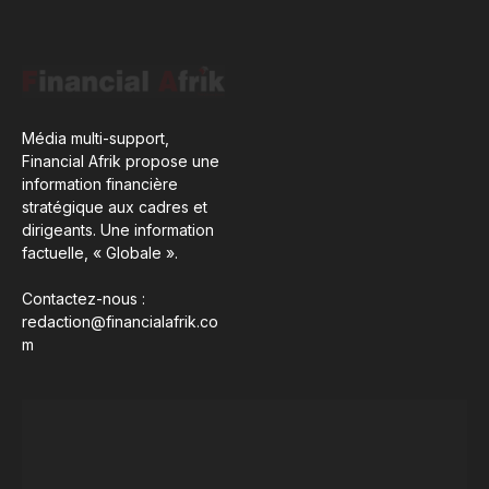
Média multi-support,
Financial Afrik propose une
information financière
stratégique aux cadres et
dirigeants. Une information
factuelle, « Globale ».
Contactez-nous :
redaction@financialafrik.co
m