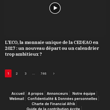
L’ECO, la monnaie unique de la CEDEAO en
2027 : un nouveau départ ou un calendrier
trop ambitieux ?
Next
…
1
2
3
746
Accueil
A propos
Annonceurs
Notre équipe
Webmail
Confidentialité & Données personnelles
Charte de Financial Afrik
Guide de la contribution écrite