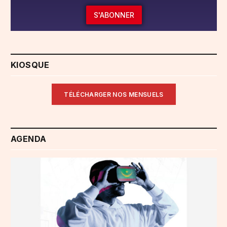
S'ABONNER
KIOSQUE
TÉLÉCHARGER NOS MENSUELS
AGENDA