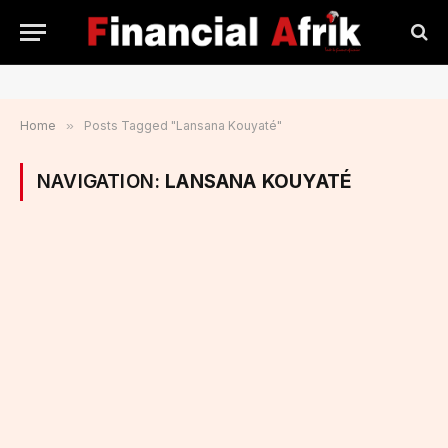
Home
»
Posts Tagged "Lansana Kouyaté"
NAVIGATION:
LANSANA KOUYATÉ