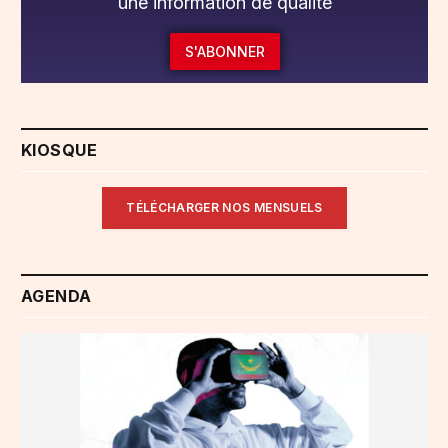
une information de qualité
S'ABONNER
KIOSQUE
TÉLÉCHARGER NOS MENSUELS
AGENDA