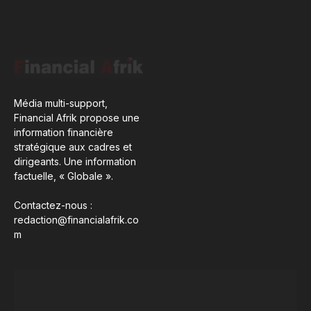
Média multi-support,
Financial Afrik propose une
information financière
stratégique aux cadres et
dirigeants. Une information
factuelle, « Globale ».
Contactez-nous :
redaction@financialafrik.co
m