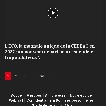
L’ECO, la monnaie unique de la CEDEAO en
2027 : un nouveau départ ou un calendrier
trop ambitieux ?
Next
…
1
2
3
746
Accueil
A propos
Annonceurs
Notre équipe
Webmail
Confidentialité & Données personnelles
Charte de Financial Afrik