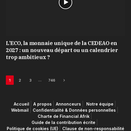
L’ECO, la monnaie unique de la CEDEAO en
2027 : un nouveau départ ou un calendrier
trop ambitieux ?
Next
…
1
2
3
746
Accueil
A propos
Annonceurs
Notre équipe
Webmail
Confidentialité & Données personnelles
Charte de Financial Afrik
Guide de la contribution écrite
Politique de cookies (UE)
Clause de non-responsabilité