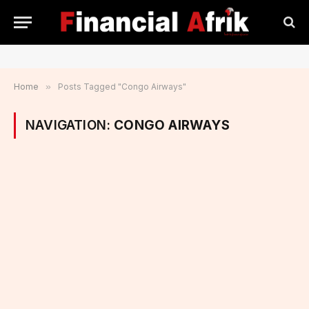
Home
»
Posts Tagged "Congo Airways"
NAVIGATION:
CONGO AIRWAYS