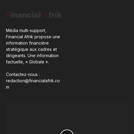
Média multi-support,
Financial Afrik propose une
information financière
stratégique aux cadres et
dirigeants. Une information
factuelle, « Globale ».
Contactez-nous :
redaction@financialafrik.co
m