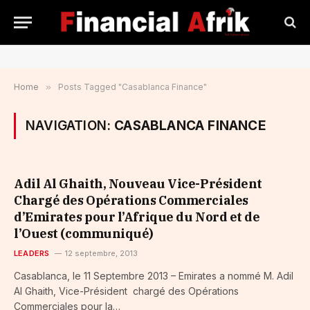
Home
»
Posts Tagged "Casablanca Finance"
NAVIGATION:
CASABLANCA FINANCE
Adil Al Ghaith, Nouveau Vice-Président
Chargé des Opérations Commerciales
d’Emirates pour l’Afrique du Nord et de
l’Ouest (communiqué)
LEADERS
12 septembre, 2013
Casablanca, le 11 Septembre 2013 – Emirates a nommé M. Adil
Al Ghaith, Vice-Président chargé des Opérations
Commerciales pour la…