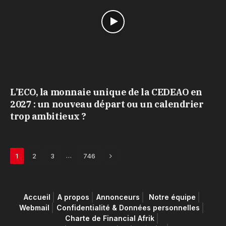
L’ECO, la monnaie unique de la CEDEAO en
2027 : un nouveau départ ou un calendrier
trop ambitieux ?
Next
…
1
2
3
746
Accueil
A propos
Annonceurs
Notre équipe
Webmail
Confidentialité & Données personnelles
Charte de Financial Afrik