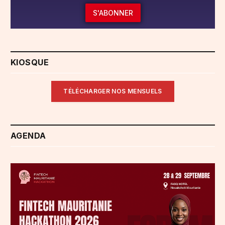
S'ABONNER
KIOSQUE
TÉLÉCHARGER NOS MENSUELS
AGENDA