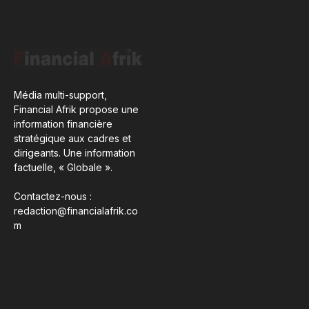
Média multi-support,
Financial Afrik propose une
information financière
stratégique aux cadres et
dirigeants. Une information
factuelle, « Globale ».
Contactez-nous :
redaction@financialafrik.co
m