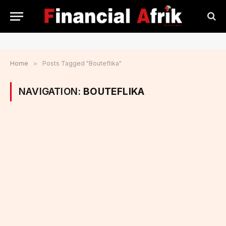
Home
»
Posts Tagged "Bouteflika"
NAVIGATION:
BOUTEFLIKA