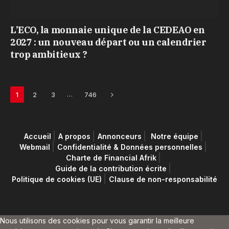
L’ECO, la monnaie unique de la CEDEAO en
2027 : un nouveau départ ou un calendrier
trop ambitieux ?
Next
…
1
2
3
746
Accueil
A propos
Annonceurs
Notre équipe
Webmail
Confidentialité & Données personnelles
Charte de Financial Afrik
Guide de la contribution écrite
Politique de cookies (UE)
Clause de non-responsabilité
Nous utilisons des cookies pour vous garantir la meilleure