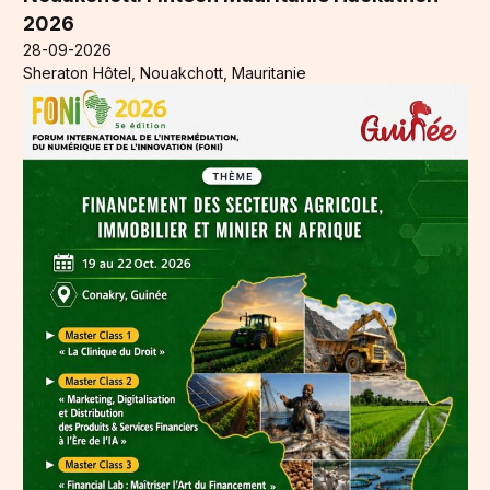
2026
28-09-2026
Sheraton Hôtel, Nouakchott, Mauritanie