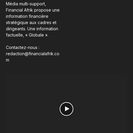
Média multi-support,
Financial Afrik propose une
information financière
stratégique aux cadres et
dirigeants. Une information
factuelle, « Globale ».
Contactez-nous :
redaction@financialafrik.co
m