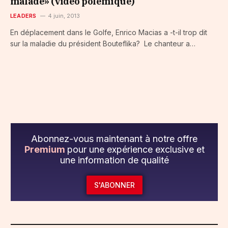
malade» (vidéo polémique)
LEADERS
4 juin, 2013
En déplacement dans le Golfe, Enrico Macias a -t-il trop dit
sur la maladie du président Bouteflika? Le chanteur a…
Abonnez-vous maintenant à notre offre
Premium
pour une expérience exclusive et
une information de qualité
S'ABONNER