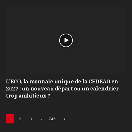
L’ECO, la monnaie unique de la CEDEAO en
2027 : un nouveau départ ou un calendrier
trop ambitieux ?
Next
…
1
2
3
746