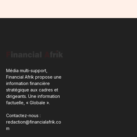
Média multi-support,
Financial Afrik propose une
information financière
stratégique aux cadres et
dirigeants. Une information
factuelle, « Globale ».
Contactez-nous :
redaction@financialafrik.co
m