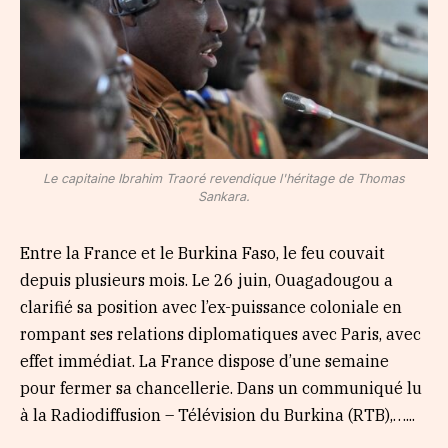
Le capitaine Ibrahim Traoré revendique l'héritage de Thomas
Sankara.
Entre la France et le Burkina Faso, le feu couvait
depuis plusieurs mois. Le 26 juin, Ouagadougou a
clarifié sa position avec l’ex-puissance coloniale en
rompant ses relations diplomatiques avec Paris, avec
effet immédiat. La France dispose d’une semaine
pour fermer sa chancellerie. Dans un communiqué lu
à la Radiodiffusion – Télévision du Burkina (RTB),…...