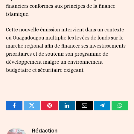
financiers conformes aux principes de la finance
islamique.
Cette nouvelle émission intervient dans un contexte
où Ouagadougou multiplie les levées de fonds sur le
marché régional afin de financer ses investissements
prioritaires et de soutenir son programme de
développement malgré un environnement
budgétaire et sécuritaire exigeant.
Facebook
Twitter
Pinterest
LinkedIn
Email
Telegram
Whats
Rédaction