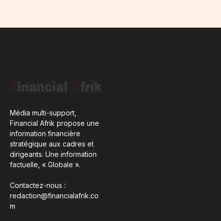
Média multi-support,
Financial Afrik propose une
information financière
stratégique aux cadres et
dirigeants. Une information
factuelle, « Globale ».
Contactez-nous :
redaction@financialafrik.co
m