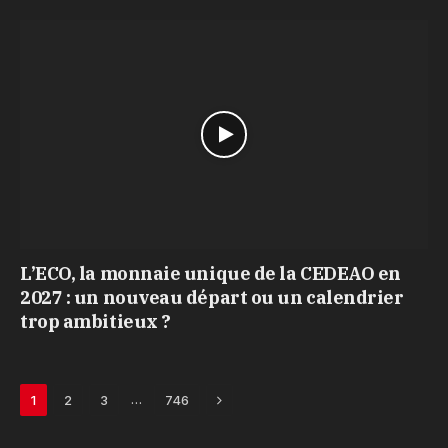
L’ECO, la monnaie unique de la CEDEAO en
2027 : un nouveau départ ou un calendrier
trop ambitieux ?
Next
…
1
2
3
746