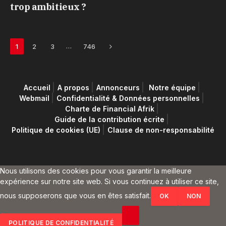
trop ambitieux ?
Next
…
1
2
3
746
Accueil
A propos
Annonceurs
Notre équipe
Webmail
Confidentialité & Données personnelles
Charte de Financial Afrik
Guide de la contribution écrite
Politique de cookies (UE)
Clause de non-responsabilité
Nous utilisons des cookies pour vous garantir la meilleure
expérience sur notre site web. Si vous continuez à utiliser ce site,
nous supposerons que vous en êtes satisfait.
OK
NON
POLITIQUE DE CONFIDENTIALITÉ