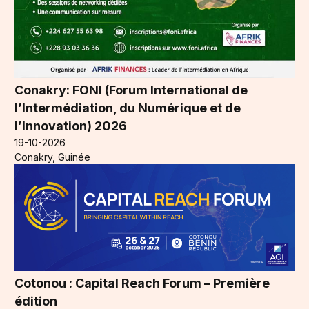
Conakry: FONI (Forum International de
l’Intermédiation, du Numérique et de
l’Innovation) 2026
19-10-2026
Conakry, Guinée
Cotonou : Capital Reach Forum – Première
édition