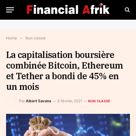
Home
»
Non classé
La capitalisation boursière
combinée Bitcoin, Ethereum
et Tether a bondi de 45% en
un mois
Par
Albert Savana
3 février, 2021
NON CLASSÉ