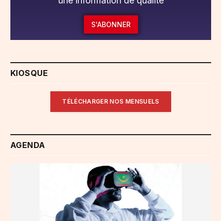
une information de qualité
S'ABONNER
KIOSQUE
TÉLÉCHARGER NOS MENSUELS
AGENDA