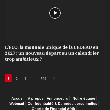
L’ECO, la monnaie unique de la CEDEAO en
2027 : un nouveau départ ou un calendrier
trop ambitieux ?
Next
…
1
2
3
746
Accueil
A propos
Annonceurs
Notre équipe
Webmail
Confidentialité & Données personnelles
Charte de Financial Afrik