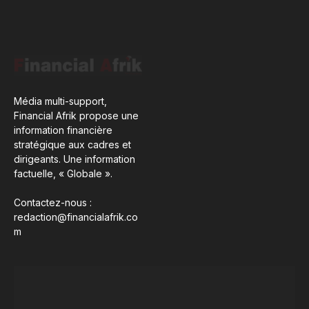
Média multi-support,
Financial Afrik propose une
information financière
stratégique aux cadres et
dirigeants. Une information
factuelle, « Globale ».
Contactez-nous :
redaction@financialafrik.co
m