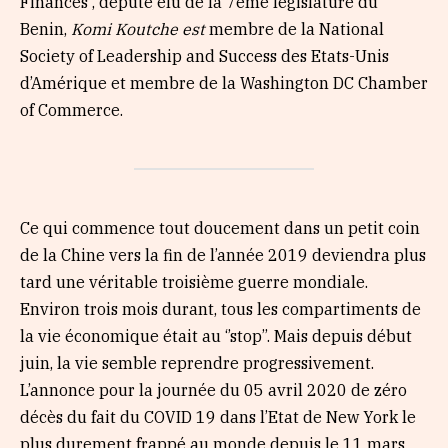
Finances , député élu de la 7ème législature du
Benin,
Komi Koutche est
membre de la National
Society of Leadership and Success des Etats-Unis
d’Amérique et membre de la Washington DC Chamber
of Commerce.
Ce qui commence tout doucement dans un petit coin
de la Chine vers la fin de l’année 2019 deviendra plus
tard une véritable troisième guerre mondiale.
Environ trois mois durant, tous les compartiments de
la vie économique était au ‘’stop’’. Mais depuis début
juin, la vie semble reprendre progressivement.
L’annonce pour la journée du 05 avril 2020 de zéro
décès du fait du COVID 19 dans l’Etat de New York le
plus durement frappé au monde depuis le 11 mars