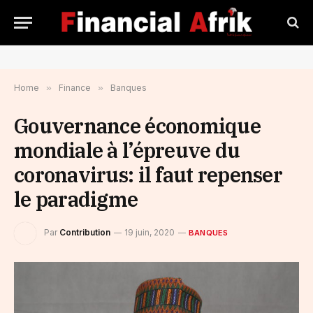
Home
»
Finance
»
Banques
Gouvernance économique
mondiale à l’épreuve du
coronavirus: il faut repenser
le paradigme
Par
Contribution
19 juin, 2020
BANQUES