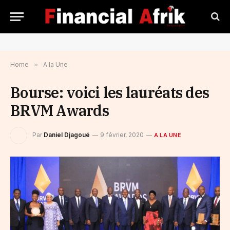
Home
»
A la Une
Bourse: voici les lauréats des
BRVM Awards
Par
Daniel Djagoué
9 février, 2020
A LA UNE