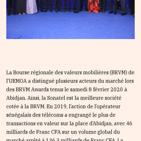
La Bourse régionale des valeurs mobilières (BRVM) de
l’UEMOA a distingué plusieurs acteurs du marché lors
des BRVM Awards tenus le samedi 8 février 2020 à
Abidjan. Ainsi, la Sonatel est la meilleure société
cotée à la BRVM. En 2019, l’action de l’opérateur
sénégalais des télécoms a engrangé le plus de
transactions en valeur sur la place d’Abidjan, avec 46
milliards de Franc CFA sur un volume global du
marché arrêté à 136,3 milliards de Franc CFA. La