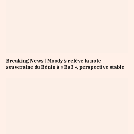
Breaking News | Moody’s relève la note
souveraine du Bénin à « Ba3 », perspective stable