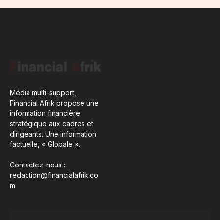
Média multi-support,
Financial Afrik propose une
information financière
stratégique aux cadres et
dirigeants. Une information
factuelle, « Globale ».
Contactez-nous :
redaction@financialafrik.co
m