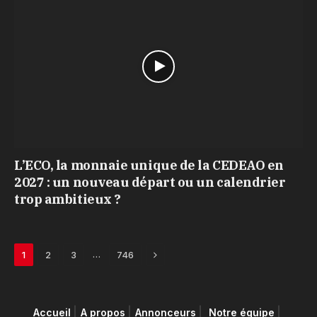
L’ECO, la monnaie unique de la CEDEAO en
2027 : un nouveau départ ou un calendrier
trop ambitieux ?
Next
…
1
2
3
746
Accueil
A propos
Annonceurs
Notre équipe