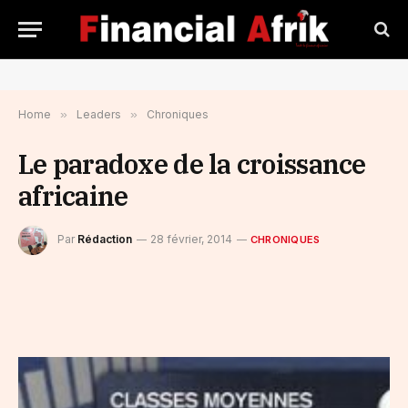
Home
»
Leaders
»
Chroniques
Le paradoxe de la croissance
africaine
Par
Rédaction
28 février, 2014
CHRONIQUES