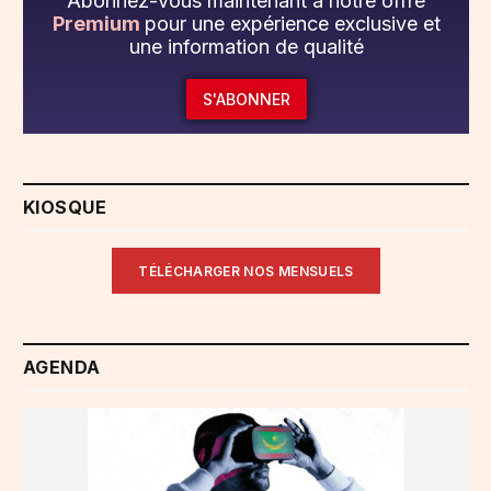
Abonnez-vous maintenant à notre offre
Premium
pour une expérience exclusive et
une information de qualité
S'ABONNER
KIOSQUE
TÉLÉCHARGER NOS MENSUELS
AGENDA