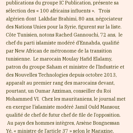
publications du groupe IC Publication, présente sa
sélection des « 100 africains influents ». Trois
algérien dont Lakhdar Brahimi, 80 ans, négociateur
des Nations Unies pour la Syrie, figurent sur la liste.
Côte Tunisien, notons Rached Gannouchi, 72 ans, le
chef du parti islamiste modéré d’Ennahda, qualifié
par New African de métronome de la transition
tunisienne.
Le marocain Moulay Hafid Elalamy,
patron du groupe Saham et ministre de l’Industrie et
des Nouvelles Technologies depuis octobre 2013,
apparaît au premier rang des marocains devant,
pourtant, un Oumar Azziman, conseiller du Roi
Mohammed VI. Chez les mauritaniens, le journal met
en exergue l’islamiste modéré Jamil Ould Mansour,
qualifié de chef de futur chef de file de l’opposition.
Au pays des hommes intègres, Arsène Bongnessan
Yé, « ministre de l’article 37 » selon le Magazine,