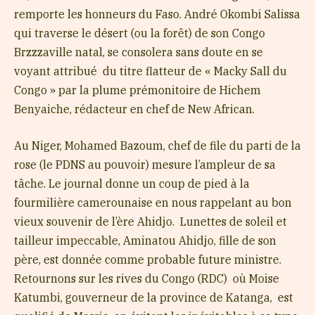
remporte les honneurs du Faso. André Okombi Salissa
qui traverse le désert (ou la forêt) de son Congo
Brzzzaville natal, se consolera sans doute en se
voyant attribué du titre flatteur de « Macky Sall du
Congo » par la plume prémonitoire de Hichem
Benyaiche, rédacteur en chef de New African.
Au Niger, Mohamed Bazoum, chef de file du parti de la
rose (le PDNS au pouvoir) mesure l’ampleur de sa
tâche. Le journal donne un coup de pied à la
fourmilière camerounaise en nous rappelant au bon
vieux souvenir de l’ère Ahidjo. Lunettes de soleil et
tailleur impeccable, Aminatou Ahidjo, fille de son
père, est donnée comme probable future ministre.
Retournons sur les rives du Congo (RDC) où Moise
Katumbi, gouverneur de la province de Katanga, est