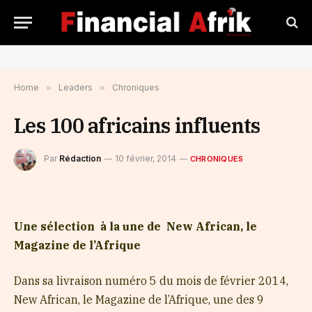
Home
»
Leaders
»
Chroniques
Les 100 africains influents
Par
Rédaction
10 février, 2014
CHRONIQUES
Une sélection à la une de New African, le
Magazine de l’Afrique
Dans sa livraison numéro 5 du mois de février 2014,
New African, le Magazine de l’Afrique, une des 9