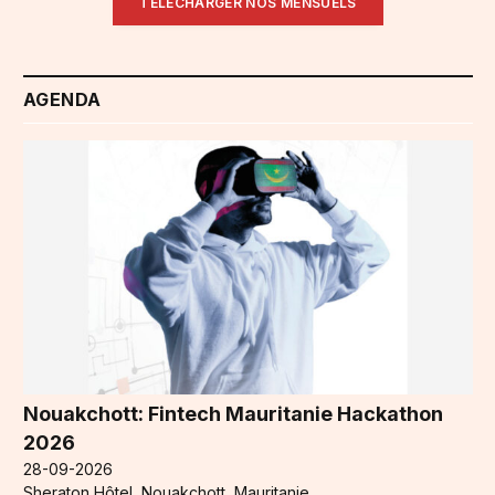
TÉLÉCHARGER NOS MENSUELS
AGENDA
Nouakchott: Fintech Mauritanie Hackathon
2026
28-09-2026
Sheraton Hôtel, Nouakchott, Mauritanie