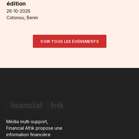
édition
26-10-2026
Cotonou, Benin
VOIR TOUS LES ÉVÉNEMENTS
Média multi-support,
Financial Afrik propose une
information financière