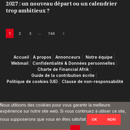
2027 : un nouveau départ ou un calendrier
trop ambitieux ?
Next
…
1
2
3
746
Accueil
A propos
Annonceurs
Notre équipe
Webmail
Confidentialité & Données personnelles
Charte de Financial Afrik
Guide de la contribution écrite
Politique de cookies (UE)
Clause de non-responsabilité
Nous utilisons des cookies pour vous garantir la meilleure
expérience sur notre site web. Si vous continuez à utiliser ce site,
nous supposerons que vous en êtes satisfait.
OK
NON