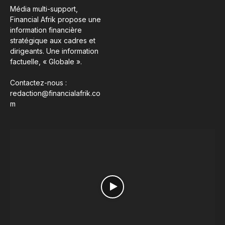
Média multi-support,
Financial Afrik propose une
information financière
stratégique aux cadres et
dirigeants. Une information
factuelle, « Globale ».
Contactez-nous :
redaction@financialafrik.co
m