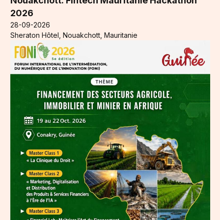
Nouakchott: Fintech Mauritanie Hackathon
2026
28-09-2026
Sheraton Hôtel, Nouakchott, Mauritanie