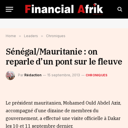
Home
»
Leaders
»
Chroniques
Sénégal/Mauritanie : on
reparle d’un pont sur le fleuve
Par
Rédaction
15 septembre, 2013
CHRONIQUES
Le président mauritanien, Mohamed Ould Abdel Aziz,
accompagné d’une dizaine de membres du
gouvernement, a effectué une visite officielle à Dakar
les 10 et 11 septembre dernier.