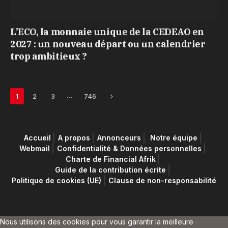
L’ECO, la monnaie unique de la CEDEAO en
2027 : un nouveau départ ou un calendrier
trop ambitieux ?
Next
…
1
2
3
746
Accueil
A propos
Annonceurs
Notre équipe
Webmail
Confidentialité & Données personnelles
Charte de Financial Afrik
Guide de la contribution écrite
Politique de cookies (UE)
Clause de non-responsabilité
Nous utilisons des cookies pour vous garantir la meilleure