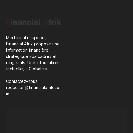
Média multi-support,
Financial Afrik propose une
information financière
stratégique aux cadres et
dirigeants. Une information
factuelle, « Globale ».
Contactez-nous :
redaction@financialafrik.co
m