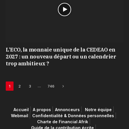
L’ECO, la monnaie unique de la CEDEAO en
2027 : un nouveau départ ou un calendrier
trop ambitieux ?
Next
…
1
2
3
746
Accueil
A propos
Annonceurs
Notre équipe
Webmail
Confidentialité & Données personnelles
Charte de Financial Afrik
Guide de la contribution écrite