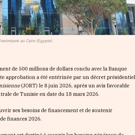
freximbank au Caire (Egypte).
ent de 500 millions de dollars conclu avec la Banque
te approbation a été entérinée par un décret présidentie
unisienne
(JORT) le 8 juin 2026, après un avis favorable
ntrale de Tunisie en date du 18 mars 2026.
ouvrir ses besoins de financement et de soutenir
i de finances 2026.
cement est destiné à couvrir les besoins généraux de