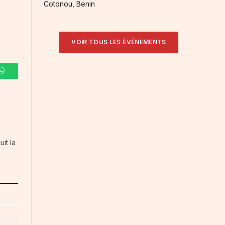
Cotonou, Benin
VOIR TOUS LES ÉVÉNEMENTS
WhatsApp
it la