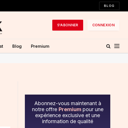
BLOG
S'ABONNER
CONNEXION
st
Blog
Premium
Abonnez-vous maintenant à
notre offre
Premium
pour une
expérience exclusive et une
information de qualité