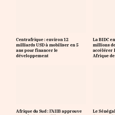
Centrafrique : environ 12
La BIDC en
milliards USD à mobiliser en 5
millions d
ans pour financer le
accélérer 
développement
Afrique de
Afrique du Sud : l’AIIB approuve
Le Sénégal