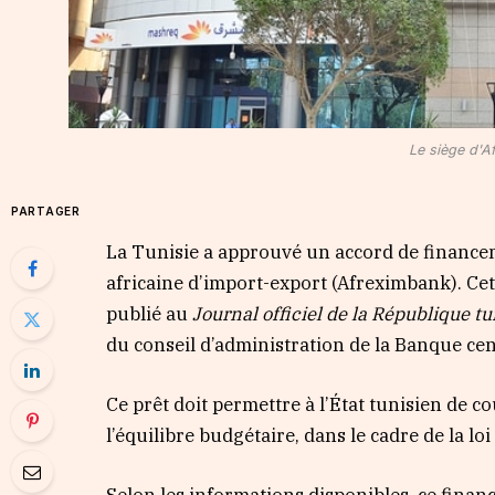
Le siège d'A
PARTAGER
La Tunisie a approuvé un accord de financem
africaine d’import-export (Afreximbank). Cet
publié au
Journal officiel de la République t
du conseil d’administration de la Banque ce
Ce prêt doit permettre à l’État tunisien de c
l’équilibre budgétaire, dans le cadre de la lo
Selon les informations disponibles, ce finan