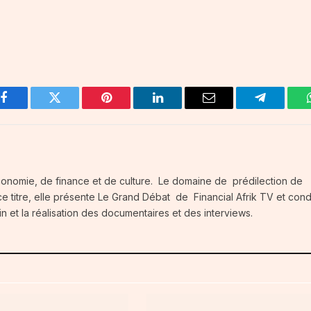
Facebook
Twitter
Pinterest
LinkedIn
Email
Telegram
conomie, de finance et de culture. Le domaine de prédilection de
e titre, elle présente Le Grand Débat de Financial Afrik TV et condu
in et la réalisation des documentaires et des interviews.