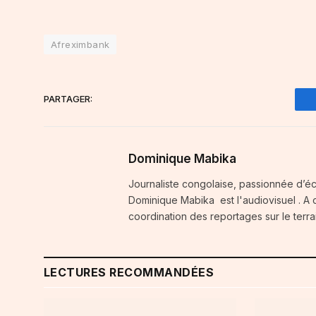
Afreximbank
PARTAGER:
Dominique Mabika
Journaliste congolaise, passionnée d’é
Dominique Mabika est l'audiovisuel . A c
coordination des reportages sur le terra
LECTURES RECOMMANDÉES