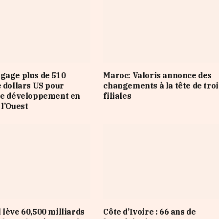
gage plus de 510
Maroc: Valoris annonce des
e dollars US pour
changements à la tête de troi
le développement en
filiales
 l’Ouest
 lève 60,500 milliards
Côte d’Ivoire : 66 ans de