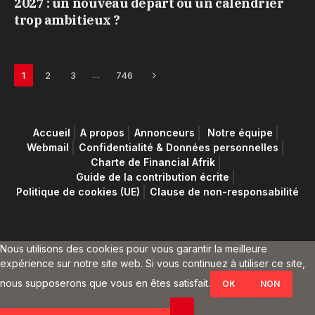
2027 : un nouveau départ ou un calendrier
trop ambitieux ?
Next
…
1
2
3
746
Accueil
A propos
Annonceurs
Notre équipe
Webmail
Confidentialité & Données personnelles
Charte de Financial Afrik
Guide de la contribution écrite
Politique de cookies (UE)
Clause de non-responsabilité
Nous utilisons des cookies pour vous garantir la meilleure
expérience sur notre site web. Si vous continuez à utiliser ce site,
nous supposerons que vous en êtes satisfait.
OK
NON