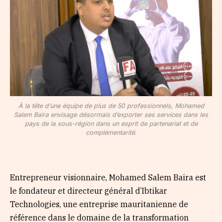
À la tête d’une équipe de plus de 50 professionnels, Mohamed
Salem Baira envisage désormais d’exporter ses services dans les
pays de la sous-région dans un esprit de partenariat et de
complémentarité.
Entrepreneur visionnaire, Mohamed Salem Baira est
le fondateur et directeur général d’Ibtikar
Technologies, une entreprise mauritanienne de
référence dans le domaine de la transformation