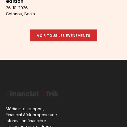
édition
26-10-2026
Cotonou, Benin
VOIR TOUS LES ÉVÉNEMENTS
Média multi-support,
Financial Afrik propose une
information financière
stratégique aux cadres et