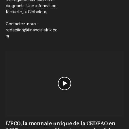
dirigeants. Une information
factuelle, « Globale ».
Contactez-nous :
redaction@financialafrik.co
m
L’ECO, la monnaie unique de la CEDEAO en