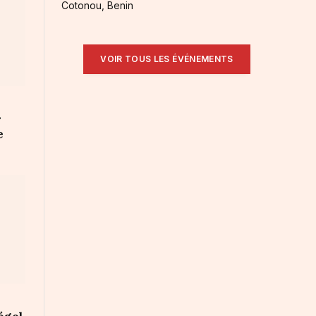
Cotonou, Benin
VOIR TOUS LES ÉVÉNEMENTS
r
e