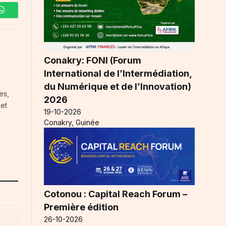
WhatsApp
Conakry: FONI (Forum
International de l’Intermédiation,
du Numérique et de l’Innovation)
es,
2026
 et
19-10-2026
Conakry, Guinée
Cotonou : Capital Reach Forum –
Première édition
26-10-2026