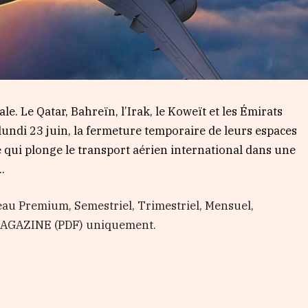
e. Le Qatar, Bahreïn, l’Irak, le Koweït et les Émirats
undi 23 juin, la fermeture temporaire de leurs espaces
te qui plonge le transport aérien international dans une
.
au Premium, Semestriel, Trimestriel, Mensuel,
 MAGAZINE (PDF) uniquement.