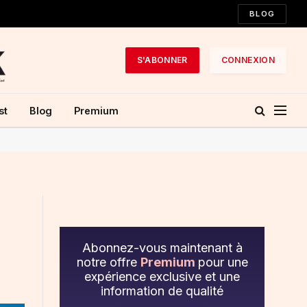
BLOG
S'ABONNER
CONNEXION
st
Blog
Premium
Abonnez-vous maintenant à
notre offre
Premium
pour une
expérience exclusive et une
information de qualité