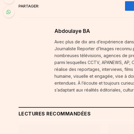
PARTAGER:
Abdoulaye BA
Avec plus de dix ans d’expérience dans
Journaliste Reporter d’Images reconnu p
nombreuses télévisions, agences de pres
parmi lesquelles CCTV, APANEWS, AP, CGT
réalise des reportages, interviews, films
humaine, visuelle et engagée, vise à do
entendues. À l’écoute et toujours curie
s’adaptant aux réalités éditoriales, cult
LECTURES RECOMMANDÉES