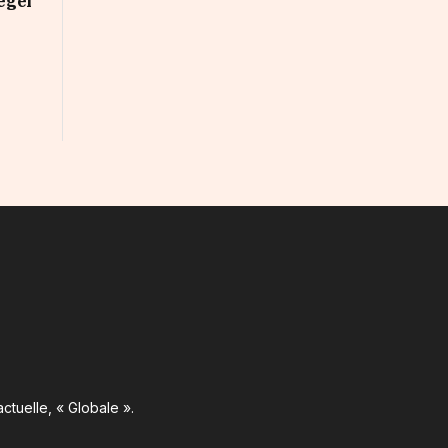
dégel
ctuelle, « Globale ».