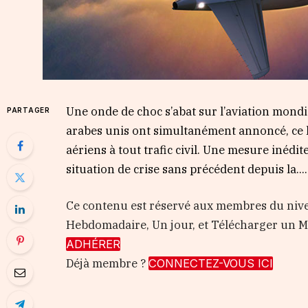
Une onde de choc s’abat sur l’aviation mondial
PARTAGER
arabes unis ont simultanément annoncé, ce l
aériens à tout trafic civil. Une mesure inédi
situation de crise sans précédent depuis la…..
Ce contenu est réservé aux membres du nive
Hebdomadaire, Un jour, et Télécharger un
ADHÉRER
Déjà membre ?
CONNECTEZ-VOUS ICI