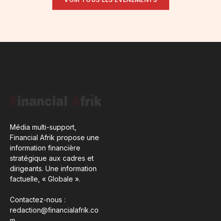
Média multi-support,
Financial Afrik propose une
information financière
stratégique aux cadres et
dirigeants. Une information
factuelle, « Globale ».
Contactez-nous :
redaction@financialafrik.co
m