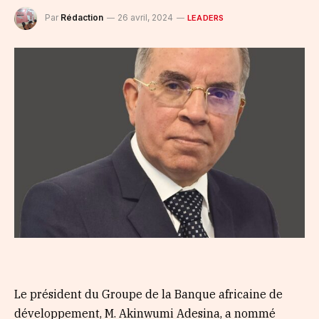
Par
Rédaction
26 avril, 2024
LEADERS
Le président du Groupe de la Banque africaine de
développement, M. Akinwumi Adesina, a nommé