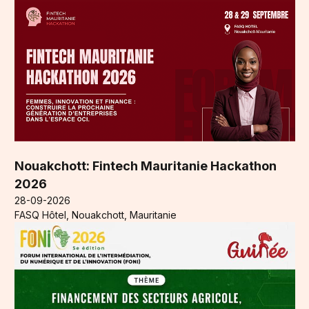
Nouakchott: Fintech Mauritanie Hackathon
2026
28-09-2026
FASQ Hôtel, Nouakchott, Mauritanie