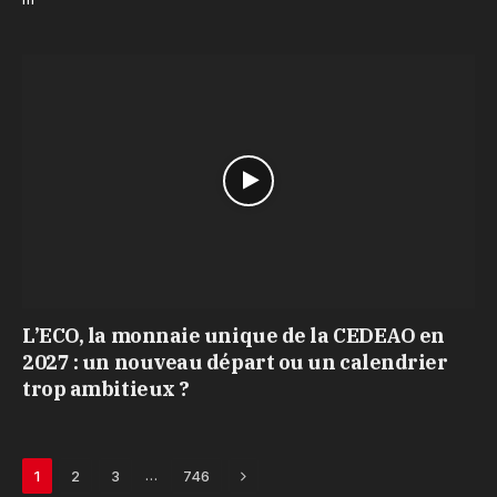
L’ECO, la monnaie unique de la CEDEAO en
2027 : un nouveau départ ou un calendrier
trop ambitieux ?
Next
…
1
2
3
746