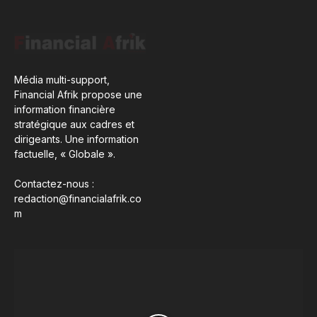
Média multi-support,
Financial Afrik propose une
information financière
stratégique aux cadres et
dirigeants. Une information
factuelle, « Globale ».
Contactez-nous :
redaction@financialafrik.co
m