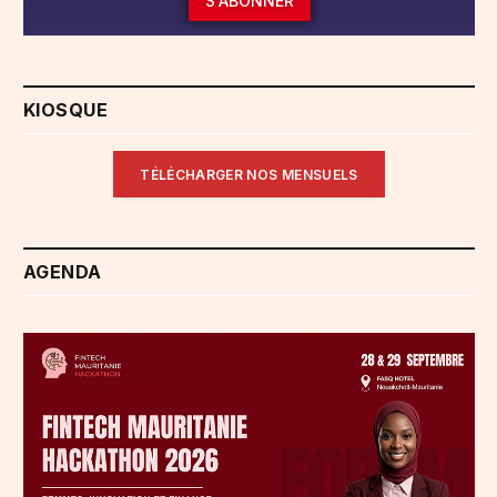
S'ABONNER
KIOSQUE
TÉLÉCHARGER NOS MENSUELS
AGENDA