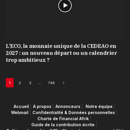
L’ECO, la monnaie unique de la CEDEAO en
2027 : un nouveau départ ou un calendrier
trop ambitieux ?
Next
…
1
2
3
746
Accueil
A propos
Annonceurs
Notre équipe
Webmail
Confidentialité & Données personnelles
Charte de Financial Afrik
Guide de la contribution écrite